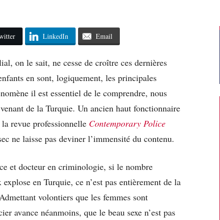
witter
LinkedIn
Email
ial, on le sait, ne cesse de croître ces dernières
enfants en sont, logiquement, les principales
hénomène il est essentiel de le comprendre, nous
enant de la Turquie. Un ancien haut fonctionnaire
s la revue professionnelle
Contemporary Police
u sec ne laisse pas deviner l’immensité du contenu.
ce et docteur en criminologie, si le nombre
explose en Turquie, ce n’est pas entièrement de la
Admettant volontiers que les femmes sont
cier avance néanmoins, que le beau sexe n’est pas