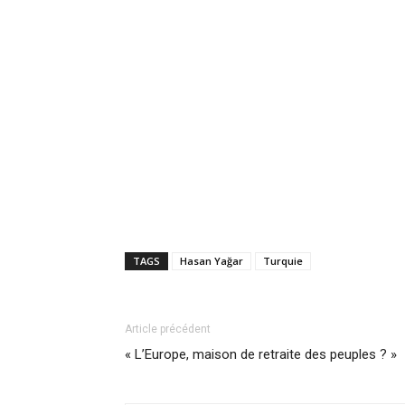
TAGS
Hasan Yağar
Turquie
Article précédent
« L’Europe, maison de retraite des peuples ? »