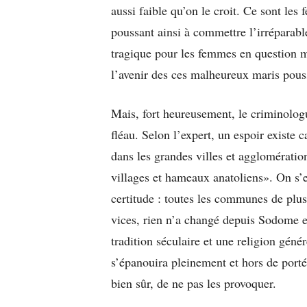
aussi faible qu’on le croit. Ce sont les
poussant ainsi à commettre l’irréparabl
tragique pour les femmes en question
l’avenir des ces malheureux maris pous
Mais, fort heureusement, le criminologu
fléau. Selon l’expert, un espoir existe c
dans les grandes villes et agglomératio
villages et hameaux anatoliens». On s’
certitude : toutes les communes de plus
vices, rien n’a changé depuis Sodome e
tradition séculaire et une religion géné
s’épanouira pleinement et hors de port
bien sûr, de ne pas les provoquer.