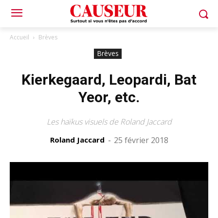
Accueil
Brèves
Brèves
Kierkegaard, Leopardi, Bat
Yeor, etc.
Les haïkus visuels de Roland Jaccard
Roland Jaccard
-
25 février 2018