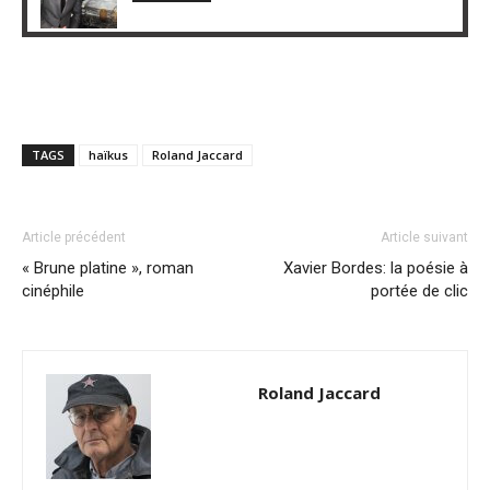
TAGS
haïkus
Roland Jaccard
Article précédent
Article suivant
« Brune platine », roman
Xavier Bordes: la poésie à
cinéphile
portée de clic
Roland Jaccard