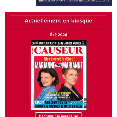
Actuellement en kiosque
Été 2026
Découvrir le magazine