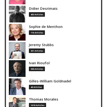
Didier Desrimais
403 Articles
Sophie de Menthon
116 Articles
Jeremy Stubbs
351 Articles
Ivan Rioufol
300 Articles
Gilles-William Goldnadel
40 Articles
Thomas Morales
1018 Articles