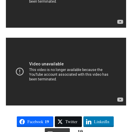
19
Facebook
Twitter
LinkedIn
19