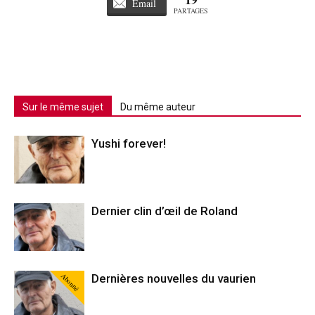
Email
PARTAGES
Sur le même sujet
Du même auteur
Yushi forever!
Dernier clin d’œil de Roland
Abonné
Dernières nouvelles du vaurien