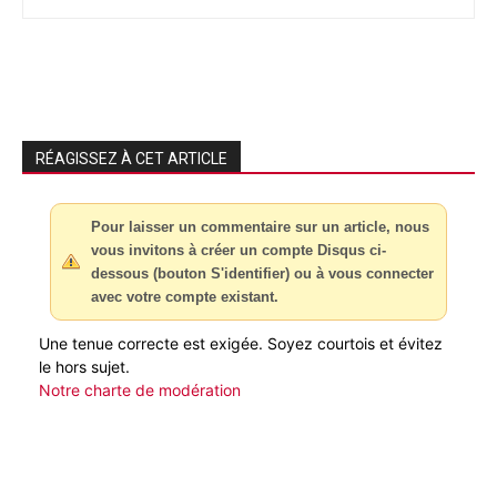
RÉAGISSEZ À CET ARTICLE
Pour laisser un commentaire sur un article, nous
vous invitons à créer un compte Disqus ci-
dessous (bouton S'identifier) ou à vous connecter
avec votre compte existant.
Une tenue correcte est exigée. Soyez courtois et évitez
le hors sujet.
Notre charte de modération