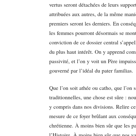
vertus seront détachées de leurs support
attribuées aux autres, de la même mani
premiers seront les derniers. En conséq
les femmes pourront désormais se mont
conviction de ce dossier central s’appe
du plus haut intérêt. On y apprend com
passivité, et l’on y voit un Père impuis
gouverné par l’idéal du pater familias.
Que l’on soit athée ou catho, que l’on 
traditionnelles, une chose est sûre : no
y compris dans nos divisions. Relire ce
mesure de ce foyer brûlant aux conséque
chrétienne. À moins bien sûr que les pa
l’Histoire. À moins bien sûr que nos va