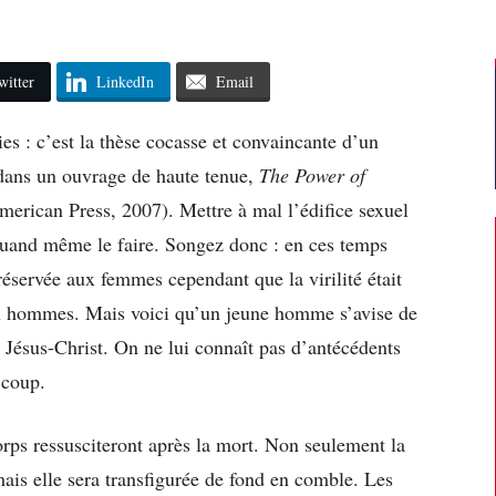
witter
LinkedIn
Email
es : c’est la thèse cocasse et convaincante d’un
ns un ouvrage de haute tenue,
The Power of
erican Press, 2007). Mettre à mal l’édifice sexuel
 quand même le faire. Songez donc : en ces temps
t réservée aux femmes cependant que la virilité était
aux hommes. Mais voici qu’un jeune homme s’avise de
le Jésus-Christ. On ne lui connaît pas d’antécédents
 coup.
orps ressusciteront après la mort. Non seulement la
mais elle sera transfigurée de fond en comble. Les