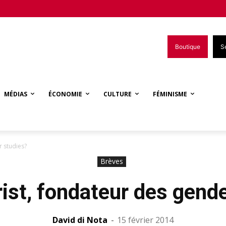
Boutique
S
MÉDIAS
ÉCONOMIE
CULTURE
FÉMINISME
r studies?
Brèves
ist, fondateur des gende
David di Nota
-
15 février 2014