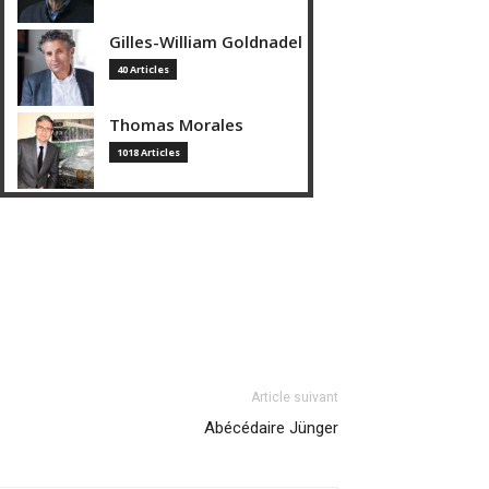
Gilles-William Goldnadel
40 Articles
Thomas Morales
1018 Articles
Article suivant
Abécédaire Jünger