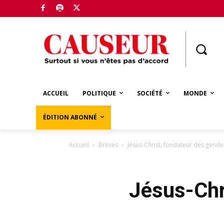
Boutique
ACCUEIL
POLITIQUE
SOCIÉTÉ
MONDE
ÉDITION ABONNÉ
Accueil
Brèves
Jésus-Christ, fondateur des gende
Jésus-Chr