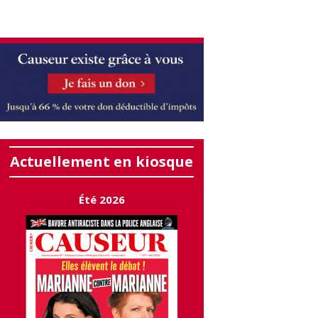
Actuellement en kiosque
Été 2026