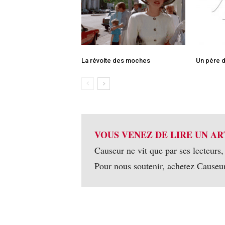
La révolte des moches
Un père d
VOUS VENEZ DE LIRE UN AR
Causeur ne vit que par ses lecteurs,
Pour nous soutenir, achetez Causeu