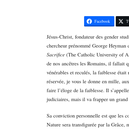
Facebook
T
Jésus-Christ, fondateur des gender studi
chercheur prénommé George Heyman da
Sacrifice
(The Catholic University of Am
de nos ancêtres les Romains, il fallait
vénérables et reculés, la faiblesse étai
réservée, je vous le donne en mille, 
faire l’éloge de la faiblesse. Il s’appel
judiciaires, mais il va frapper un grand
Sa conviction personnelle est que les c
Nature sera transfigurée par la Grâce, 