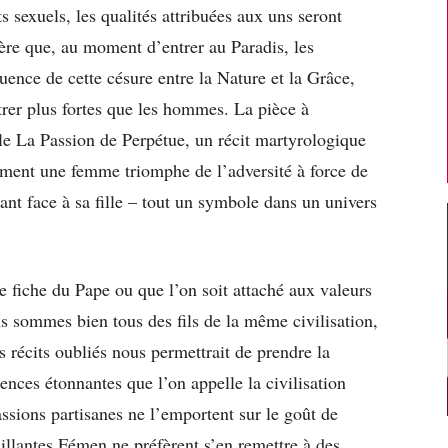
s sexuels, les qualités attribuées aux uns seront
ère que, au moment d’entrer au Paradis, les
uence de cette césure entre la Nature et la Grâce,
rer plus fortes que les hommes. La pièce à
lle La Passion de Perpétue, un récit martyrologique
ment une femme triomphe de l’adversité à force de
sant face à sa fille – tout un symbole dans un univers
se fiche du Pape ou que l’on soit attaché aux valeurs
us sommes bien tous des fils de la même civilisation,
s récits oubliés nous permettrait de prendre la
nces étonnantes que l’on appelle la civilisation
ssions partisanes ne l’emportent sur le goût de
illantes Fémen ne préfèrent s’en remettre à des