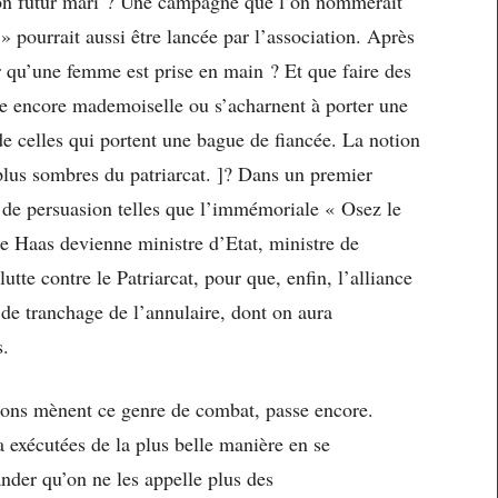
 son futur mari ? Une campagne que l’on nommerait
» pourrait aussi être lancée par l’association. Après
er qu’une femme est prise en main ? Et que faire des
 encore mademoiselle ou s’acharnent à porter une
e celles qui portent une bague de fiancée. La notion
plus sombres du patriarcat. ]? Dans un premier
 de persuasion telles que l’immémoriale « Osez le
de Haas devienne ministre d’Etat, ministre de
lutte contre le Patriarcat, pour que, enfin, l’alliance
de tranchage de l’annulaire, dont on aura
s.
tions mènent ce genre de combat, passe encore.
 a exécutées de la plus belle manière en se
nder qu’on ne les appelle plus des