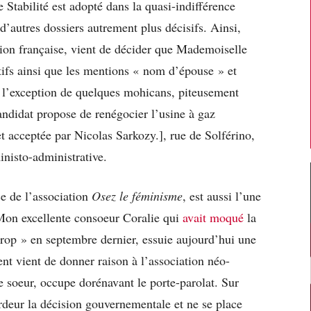
tabilité est adopté dans la quasi-indifférence
d’autres dossiers autrement plus décisifs. Ainsi,
tion française, vient de décider que Mademoiselle
atifs ainsi que les mentions « nom d’épouse » et
 à l’exception de quelques mohicans, piteusement
ndidat propose de renégocier l’usine à gaz
acceptée par Nicolas Sarkozy.], rue de Solférino,
inisto-administrative.
e de l’association
Osez le féminisme
, est aussi l’une
Mon excellente consoeur Coralie qui
avait moqué
la
rop » en septembre dernier, essuie aujourd’hui une
nt vient de donner raison à l’association néo-
e soeur, occupe dorénavant le porte-parolat. Sur
rdeur la décision gouvernementale et ne se place