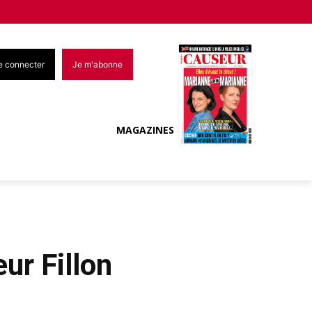
e connecter
Je m'abonne
MAGAZINES
ur Fillon