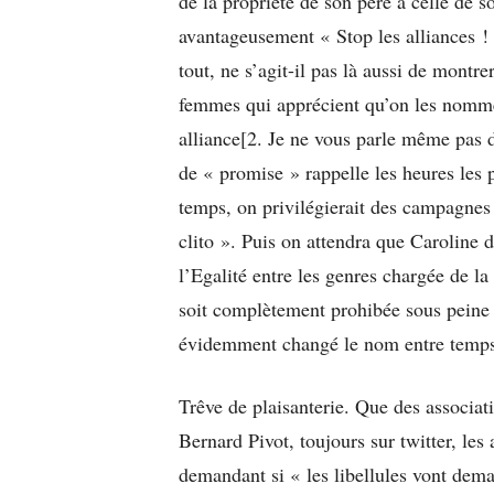
de la propriété de son père à celle de
avantageusement « Stop les alliances ! 
tout, ne s’agit-il pas là aussi de montr
femmes qui apprécient qu’on les nomme
alliance[2. Je ne vous parle même pas d
de « promise » rappelle les heures les 
temps, on privilégierait des campagnes
clito ». Puis on attendra que Caroline 
l’Egalité entre les genres chargée de la 
soit complètement prohibée sous peine 
évidemment changé le nom entre temp
Trêve de plaisanterie. Que des associa
Bernard Pivot, toujours sur twitter, les
demandant si « les libellules vont dema