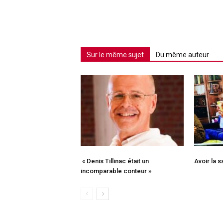
Sur le même sujet
Du même auteur
« Denis Tillinac était un
Avoir la 
incomparable conteur »