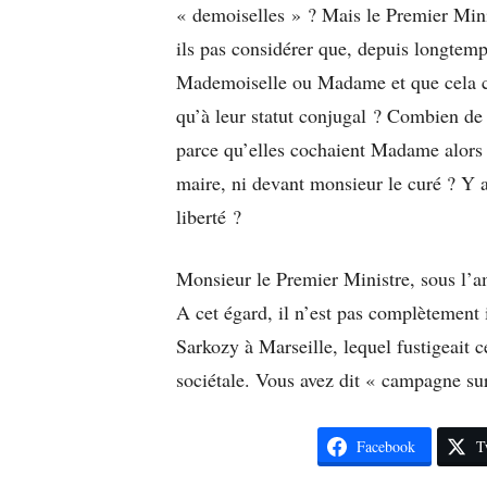
« demoiselles » ? Mais le Premier Min
ils pas considérer que, depuis longtemp
Mademoiselle ou Madame et que cela co
qu’à leur statut conjugal ? Combien de
parce qu’elles cochaient Madame alors 
maire, ni devant monsieur le curé ? Y a
liberté ?
Monsieur le Premier Ministre, sous l’a
A cet égard, il n’est pas complètement 
Sarkozy à Marseille, lequel fustigeait 
sociétale. Vous avez dit « campagne sur
Facebook
T