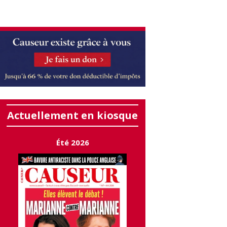
Actuellement en kiosque
Été 2026