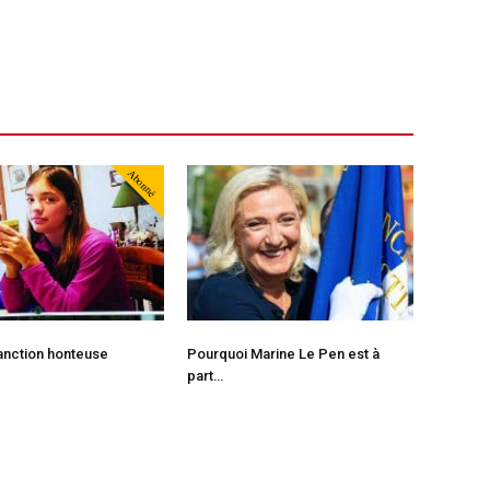
Abonné
sanction honteuse
Pourquoi Marine Le Pen est à
part…