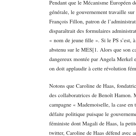
Pendant que le Mécanisme Européen de S
générale, le gouvernement travaille sur 
François Fillon, patron de l’administra
disparaîtrait des formulaires administr
« nom de jeune fille ». Si le PS s’est,
abstenu sur le MES[1. Alors que son ca
dangereux montée par Angela Merkel et 
on doit applaudir à cette révolution fém
Notons que Caroline de Haas, fondatric
des collaboratrices de Benoît Hamon. 
campagne « Mademoiselle, la case en t
défaite politique puisque le gouverneme
féministe dont Magali de Haas, la petit
twitter, Caroline de Haas défend avec a