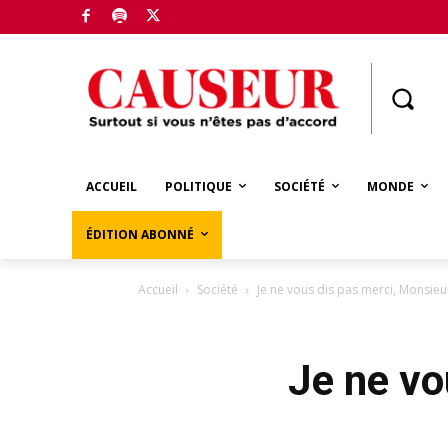
Boutique
ACCUEIL
POLITIQUE
SOCIÉTÉ
MONDE
ÉDITION ABONNÉ
Accueil
Société
Je ne vous dis pas merci, Monsieur
Je ne vo