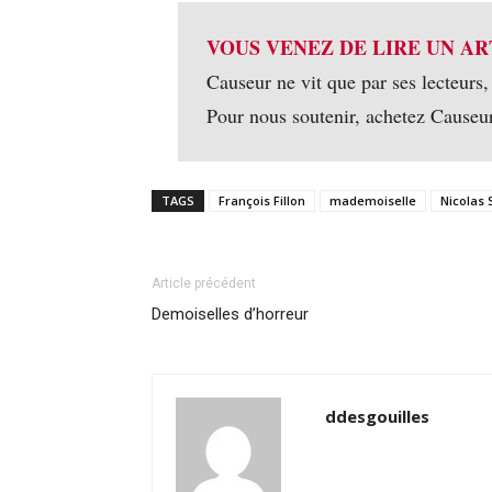
VOUS VENEZ DE LIRE UN AR
Causeur ne vit que par ses lecteurs,
Pour nous soutenir, achetez Causeu
TAGS
François Fillon
mademoiselle
Nicolas 
Article précédent
Demoiselles d’horreur
ddesgouilles