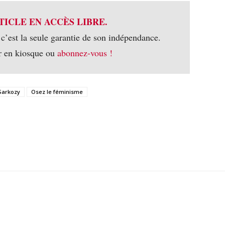
TICLE EN ACCÈS LIBRE.
 c’est la seule garantie de son indépendance.
r en kiosque ou
abonnez-vous !
Sarkozy
Osez le féminisme