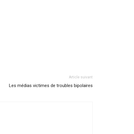
Article suivant
Les médias victimes de troubles bipolaires