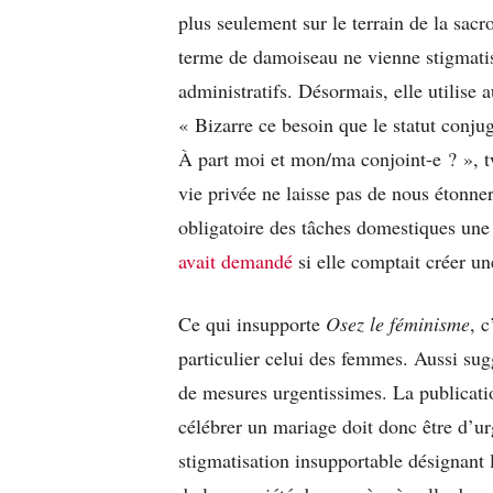
plus seulement sur le terrain de la sa
terme de damoiseau ne vienne stigmatis
administratifs. Désormais, elle utilise 
« Bizarre ce besoin que le statut conju
À part moi et mon/ma conjoint-e ? », tw
vie privée ne laisse pas de nous étonner
obligatoire des tâches domestiques une 
avait demandé
si elle comptait créer u
Ce qui insupporte
Osez le féminisme
, c
particulier celui des femmes. Aussi sug
de mesures urgentissimes. La publicati
célébrer un mariage doit donc être d’ur
stigmatisation insupportable désignant 