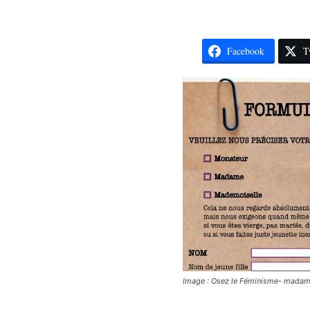
Facebook
T
Image : Osez le Féminisme- mada