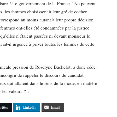
istre ! Le gouvernement de la France ! Ne peuvent-
s, les femmes choisissent à leur gré de cocher
rrespond au moins autant à leur propre décision
 femmes ont-elles été condamnées par la justice
qu’elles n’étaient passées ni devant monsieur le
vait-il urgence à priver toutes les femmes de cette
micale pression de Roselyne Bachelot, a donc cédé.
incongru de rappeler le discours du candidat
ceux qui allaient dans le sens de la mode, en matière
 les valeurs ? »
witter
LinkedIn
Email