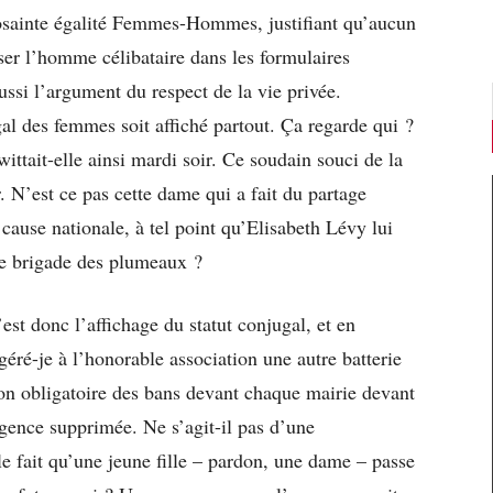
crosainte égalité Femmes-Hommes, justifiant qu’aucun
er l’homme célibataire dans les formulaires
aussi l’argument du respect de la vie privée.
gal des femmes soit affiché partout. Ça regarde qui ?
ittait-elle ainsi mardi soir. Ce soudain souci de la
. N’est ce pas cette dame qui a fait du partage
cause nationale, à tel point qu’Elisabeth Lévy lui
ne brigade des plumeaux ?
’est donc l’affichage du statut conjugal, et en
géré-je à l’honorable association une autre batterie
on obligatoire des bans devant chaque mairie devant
gence supprimée. Ne s’agit-il pas d’une
le fait qu’une jeune fille – pardon, une dame – passe