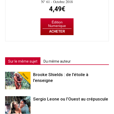
N° 61 - Octobre 2018
4,49€
Édition
Numerique
ACHETER
Sur le même sujet
Du même auteur
Abonné
Brooke Shields : de l’étoile à
l’enseigne
Sergio Leone ou l’Ouest au crépuscule