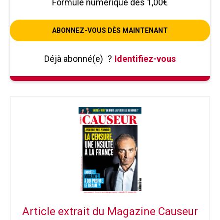
Formule numérique dès 1,00€
ABONNEZ-VOUS DÈS MAINTENANT
Déjà abonné(e)
?
Identifiez-vous
Article extrait du Magazine Causeur