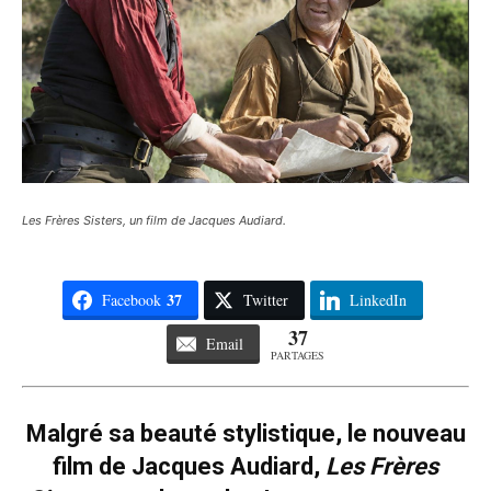
Les Frères Sisters, un film de Jacques Audiard.
37
Facebook
Twitter
LinkedIn
37
Email
PARTAGES
Malgré sa beauté stylistique, le nouveau
film de Jacques Audiard,
Les Frères