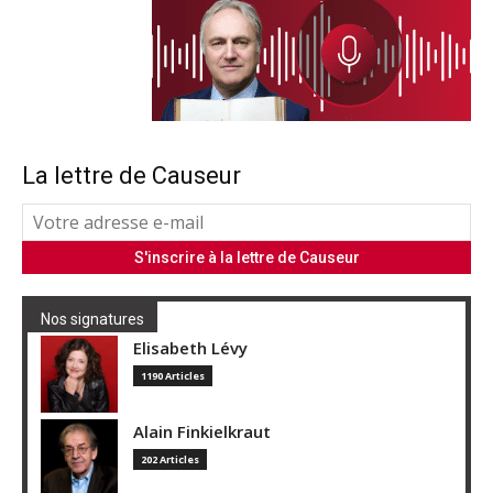
La lettre de Causeur
Nos signatures
Elisabeth Lévy
1190 Articles
Alain Finkielkraut
202 Articles