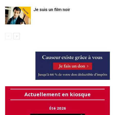
Abonné
Je suis un film noir
Actuellement en kiosque
Été 2026