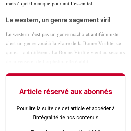
mais à qui il manque pourtant l’essentiel.
Le western, un genre sagement viril
Le western n’est pas un genre macho et antiféministe,
c’est un genre voué à la gloire de la Bonne Virilité, ce
qui est tout différent. La Bonne Virilité vient au secours
de la veuve et de l’orphelin, elle établit
Article réservé aux abonnés
Pour lire la suite de cet article et accéder à
l'intégralité de nos contenus