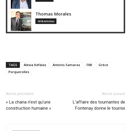
Thomas Morales
1018 Articles
TAGS
Alexia Kefalas
Antonis Samaras
FMI
Grèce
Porquerolles
Article précédent
Article suivant
« La charia n’est qu’une
L’affaire des tournantes de
construction humaine »
Fontenay donne le tournis