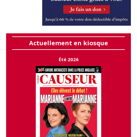
Actuellement en kiosque
Été 2026