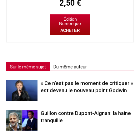
2,50 €
Édition
Numerique
ACHETER
Sur le même sujet
Du même auteur
« Ce n’est pas le moment de critiquer »
est devenu le nouveau point Godwin
Guillon contre Dupont-Aignan: la haine
tranquille