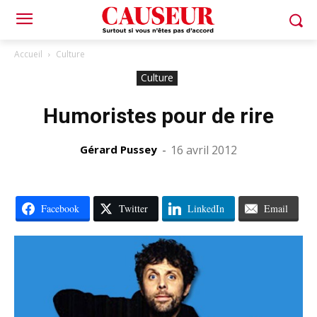
Accueil
Culture
Culture
Humoristes pour de rire
Gérard Pussey
-
16 avril 2012
Facebook
Twitter
LinkedIn
Email