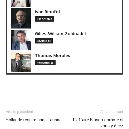
Ivan Rioufol
301 Articles
Gilles-William Goldnadel
40 Articles
Thomas Morales
1018 Articles
Article précédent
Article suivant
Hollande respire sans Taubira
L’affaire Bianco comme si
vous y étiez