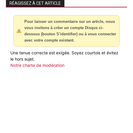
RÉAGISSEZ À CET ARTICLE
Pour laisser un commentaire sur un article, nous
vous invitons à créer un compte Disqus ci-
dessous (bouton S'identifier) ou à vous connecter
avec votre compte existant.
Une tenue correcte est exigée. Soyez courtois et évitez
le hors sujet.
Notre charte de modération