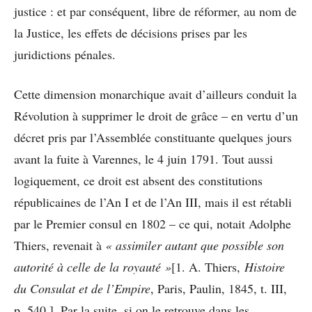
justice : et par conséquent, libre de réformer, au nom de
la Justice, les effets de décisions prises par les
juridictions pénales.
Cette dimension monarchique avait d’ailleurs conduit la
Révolution à supprimer le droit de grâce – en vertu d’un
décret pris par l’Assemblée constituante quelques jours
avant la fuite à Varennes, le 4 juin 1791. Tout aussi
logiquement, ce droit est absent des constitutions
républicaines de l’An I et de l’An III, mais il est rétabli
par le Premier consul en 1802 – ce qui, notait Adolphe
Thiers, revenait à
« assimiler autant que possible son
autorité à celle de la royauté »
[1. A. Thiers,
Histoire
du Consulat et de l’Empire
, Paris, Paulin, 1845, t. III,
p. 540.]. Par la suite, si on le retrouve dans les