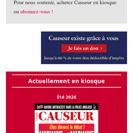
Pour nous soutenir, achetez Causeur en kiosque
ou
abonnez-vous !
Actuellement en kiosque
Été 2026