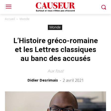
Accueil
Monde
Monde
L’Histoire gréco-romaine
et les Lettres classiques
au banc des accusés
Aux fous!
Didier Desrimais
-
2 avril 2021