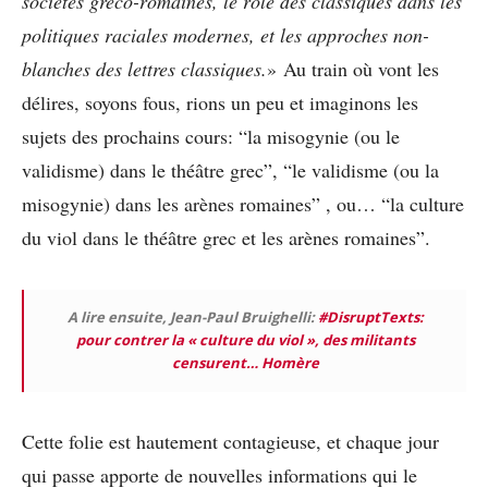
sociétés gréco-romaines, le rôle des classiques dans les
politiques raciales modernes, et les approches non-
blanches des lettres classiques.
» Au train où vont les
délires, soyons fous, rions un peu et imaginons les
sujets des prochains cours: “la misogynie (ou le
validisme) dans le théâtre grec”, “le validisme (ou la
misogynie) dans les arènes romaines” , ou… “la culture
du viol dans le théâtre grec et les arènes romaines”.
A lire ensuite, Jean-Paul Bruighelli:
#DisruptTexts:
pour contrer la « culture du viol », des militants
censurent… Homère
Cette folie est hautement contagieuse, et chaque jour
qui passe apporte de nouvelles informations qui le