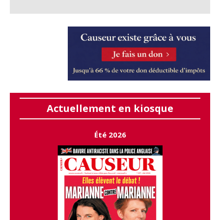
Actuellement en kiosque
Été 2026