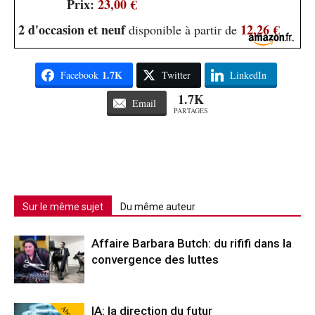
Prix:
23,00 €
2 d'occasion et neuf
12,26 €
disponible à partir de
1.7K
Facebook
Twitter
LinkedIn
1.7K
Email
PARTAGES
Sur le même sujet
Du même auteur
Affaire Barbara Butch: du rififi dans la
convergence des luttes
Abonné
IA: la direction du futur