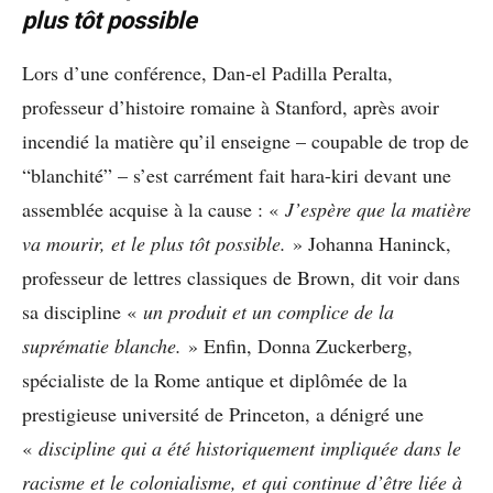
plus tôt possible
Lors d’une conférence, Dan-el Padilla Peralta,
professeur d’histoire romaine à Stanford, après avoir
incendié la matière qu’il enseigne – coupable de trop de
“blanchité” – s’est carrément fait hara-kiri devant une
assemblée acquise à la cause : «
J’espère que la matière
va mourir, et le plus tôt possible.
» Johanna Haninck,
professeur de lettres classiques de Brown, dit voir dans
sa discipline «
un produit et un complice de la
suprématie blanche.
» Enfin, Donna Zuckerberg,
spécialiste de la Rome antique et diplômée de la
prestigieuse université de Princeton, a dénigré une
«
discipline qui a été historiquement impliquée dans le
racisme et le colonialisme, et qui continue d’être liée à