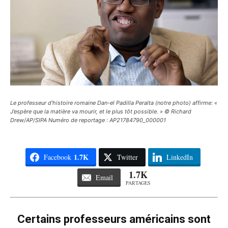
Le professeur d’histoire romaine Dan-el Padilla Peralta (notre photo) affirme: «
J’espère que la matière va mourir, et le plus tôt possible. » © Richard
Drew/AP/SIPA Numéro de reportage : AP21784790_000001
1.7K
Facebook
Twitter
LinkedIn
1.7K
Email
PARTAGES
Certains professeurs américains sont