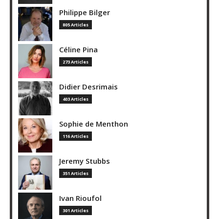
Philippe Bilger
805 Articles
Céline Pina
273 Articles
Didier Desrimais
403 Articles
Sophie de Menthon
116 Articles
Jeremy Stubbs
351 Articles
Ivan Rioufol
301 Articles