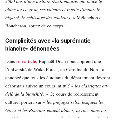
2000 ans d’une histoire réactionnaire, qui place le
blanc au cœur de ses valeurs et rejette l’impur, le
bigarré, le métissage des couleurs.
» Mélenchon et
Boucheron, sortez de ce corps !
Complicités avec «la suprématie
blanche» dénoncées
Dans
son article
, Raphaël Doan nous apprend que
l’université de Wake Forest, en Caroline du Nord, a
annoncé que tous les étudiants du département devront
désormais suivre un cours intitulé «
les classiques au-
delà de la blanchité.
»
Ce cours de redressement
culturel portera sur «
les préjugés selon lesquels les
Grecs et les Romains étaient blancs, la race dans les