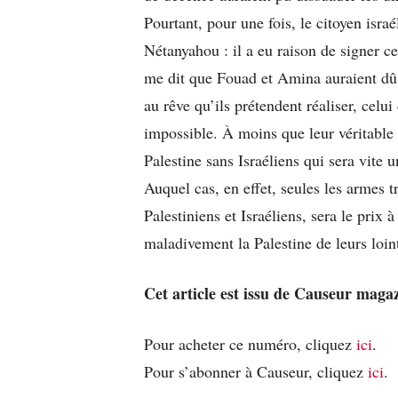
Pourtant, pour une fois, le citoyen isra
Nétanyahou : il a eu raison de signer c
me dit que Fouad et Amina auraient dû 
au rêve qu’ils prétendent réaliser, celui
impossible. À moins que leur véritable r
Palestine sans Israéliens qui sera vite u
Auquel cas, en effet, seules les armes t
Palestiniens et Israéliens, sera le pri
maladivement la Palestine de leurs loin
Cet article est issu de Causeur magaz
Pour acheter ce numéro, cliquez
ici
.
Pour s’abonner à Causeur, cliquez
ici
.