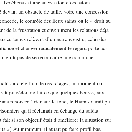
 et Israéliens est une succession d’occasions
 devant un obstacle de taille, voire une concession
oncédé, le contrôle des lieux saints ou le « droit au
nt de la frustration et enveniment les relations déjà
s certaines relèvent d’un autre registre, celui des
nfiance et changer radicalement le regard porté par
n’interdit pas de se reconnaître une commune
halit aura été l’un de ces ratages, un moment où
aurait pu céder, ne fût-ce que quelques heures, aux
ns renoncer à rien sur le fond, le Hamas aurait pu
risonniers qu’il réclamait en échange du soldat
 fait si son objectif était d’améliorer la situation sur
dits »] Au minimum, il aurait pu faire profil bas.