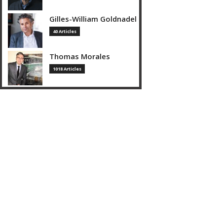
Gilles-William Goldnadel
40 Articles
Thomas Morales
1018 Articles