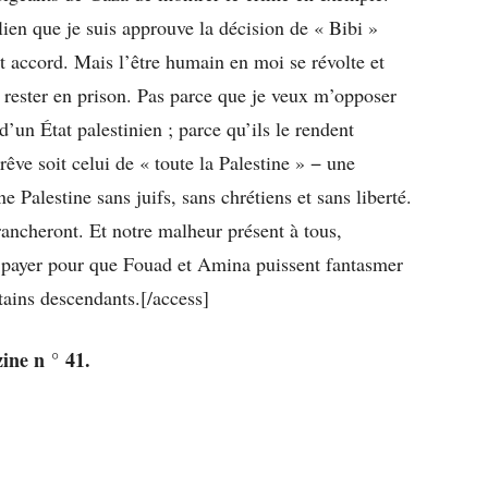
élien que je suis approuve la décision de « Bibi »
et accord. Mais l’être humain en moi se révolte et
rester en prison. Pas parce que je veux m’opposer
 d’un État palestinien ; parce qu’ils le rendent
êve soit celui de « toute la Palestine » − une
ne Palestine sans juifs, sans chrétiens et sans liberté.
rancheront. Et notre malheur présent à tous,
x à payer pour que Fouad et Amina puissent fantasmer
tains descendants.[/access]
ine n ° 41.