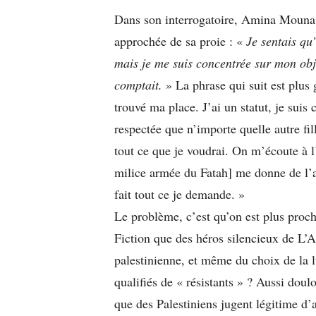
Dans son interrogatoire, Amina Mouna a
approchée de sa proie : «
Je sentais qu
mais je me suis concentrée sur mon obje
comptait.
» La phrase qui suit est plus 
trouvé ma place. J’ai un statut, je suis 
respectée que n’importe quelle autre fi
tout ce que je voudrai. On m’écoute à l’
milice armée du Fatah] me donne de l’a
fait tout ce je demande. »
Le problème, c’est qu’on est plus proc
Fiction que des héros silencieux de L’
palestinienne, et même du choix de la lu
qualifiés de « résistants » ? Aussi dou
que des Palestiniens jugent légitime d’