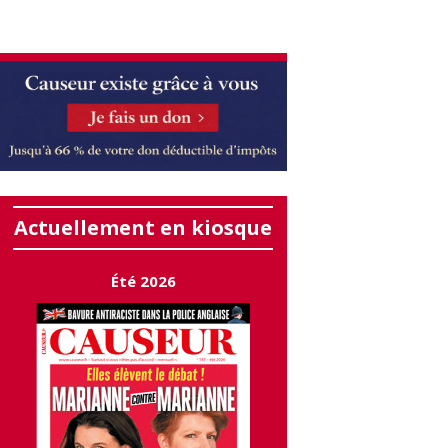
Actuellement en kiosque
Été 2026