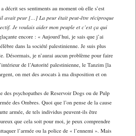
 décrit ses sentiments au moment où elle s’est
’il avait peur […] La peur était peut-être réciproque
ctif. Je voulais aider mon peuple et c’est ça qui
glaçante encore : « Aujourd’hui, je sais que j’ai
célèbre dans la société palestinienne. Je suis plus
lle. Désormais, je n’aurai aucun problème pour faire
intérieur de l’Autorité palestinienne, le Tanzim [la
rgent, on met des avocats à ma disposition et on
he des psychopathes de Reservoir Dogs ou de Pulp
Armée des Ombres. Quoi que l’on pense de la cause
tte armée, de tels individus peuvent-ils être
loureux que cela soit pour moi, je peux comprendre
attaquer l’armée ou la police de « l’ennemi ». Mais