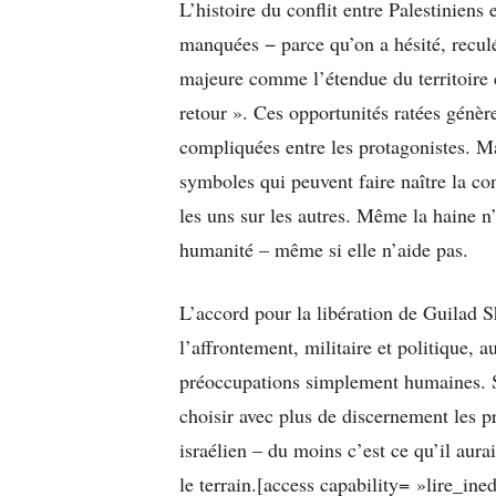
L’histoire du conflit entre Palestiniens
manquées − parce qu’on a hésité, reculé
majeure comme l’étendue du territoire c
retour ». Ces opportunités ratées génère
compliquées entre les protagonistes. Mai
symboles qui peuvent faire naître la co
les uns sur les autres. Même la haine 
humanité – même si elle n’aide pas.
L’accord pour la libération de Guilad S
l’affrontement, militaire et politique, 
préoccupations simplement humaines. Sa
choisir avec plus de discernement les p
israélien – du moins c’est ce qu’il aurait
le terrain.[access capability= »lire_ine