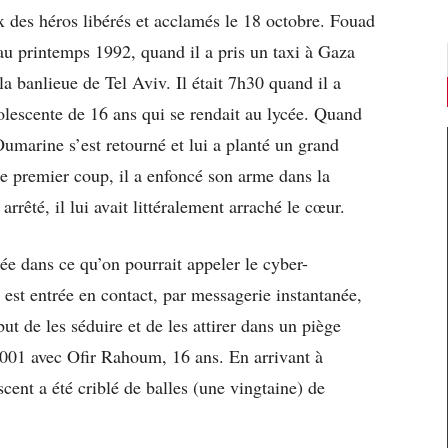
x des héros libérés et acclamés le 18 octobre. Fouad
au printemps 1992, quand il a pris un taxi à Gaza
la banlieue de Tel Aviv. Il était 7h30 quand il a
lescente de 16 ans qui se rendait au lycée. Quand
-Oumarine s’est retourné et lui a planté un grand
e premier coup, il a enfoncé son arme dans la
 arrêté, il lui avait littéralement arraché le cœur.
e dans ce qu’on pourrait appeler le cyber-
 est entrée en contact, par messagerie instantanée,
ut de les séduire et de les attirer dans un piège
 2001 avec Ofir Rahoum, 16 ans. En arrivant à
cent a été criblé de balles (une vingtaine) de