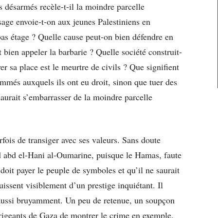
s désarmés recèle-t-il la moindre parcelle
age envoie-t-on aux jeunes Palestiniens en
 bas étage ? Quelle cause peut-on bien défendre en
ut bien appeler la barbarie ? Quelle société construit-
r sa place est le meurtre de civils ? Que signifient
ammés auxquels ils ont eu droit, sinon que tuer des
 saurait s’embarrasser de la moindre parcelle
fois de transiger avec ses valeurs. Sans doute
d abd el-Hani al-Oumarine, puisque le Hamas, faute
doit payer le peuple de symboles et qu’il ne saurait
ouissent visiblement d’un prestige inquiétant. Il
r aussi bruyamment. Un peu de retenue, un soupçon
irigeants de Gaza de montrer le crime en exemple.