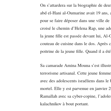
On s’attardera sur la biographie de deu
abd el-Hani al-Oumarine avait 19 ans, 
pour se faire déposer dans une ville de 
croisé le chemin d’Helena Rap, une ado
la jeune fille est passée devant lui, Al
couteau de cuisine dans le dos. Après c
poitrine de la jeune fille. Quand il a été
Sa camarade Amina Mouna s’est illustré
terrorisme artisanal. Cette jeune femme
avec des adolescents israéliens dans le b
mortel. Elle y est parvenue en janvier
Ramallah avec sa cyber-copine, l’adoles
kalachnikov à bout portant.