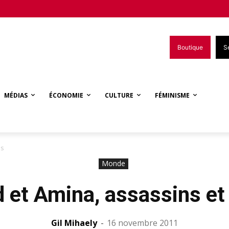
Boutique
S
MÉDIAS
ÉCONOMIE
CULTURE
FÉMINISME
os
Monde
 et Amina, assassins et
Gil Mihaely
-
16 novembre 2011