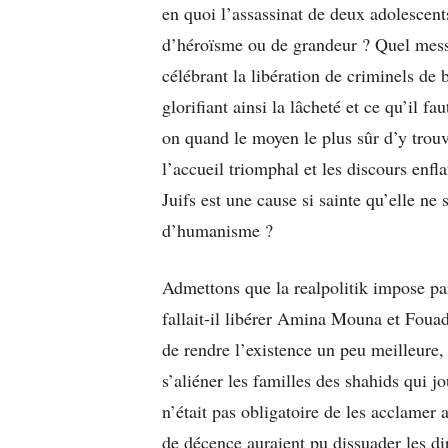
en quoi l’assassinat de deux adolescent
d’héroïsme ou de grandeur ? Quel mess
célébrant la libération de criminels de
glorifiant ainsi la lâcheté et ce qu’il fa
on quand le moyen le plus sûr d’y trouve
l’accueil triomphal et les discours enfl
Juifs est une cause si sainte qu’elle ne
d’humanisme ?
Admettons que la realpolitik impose par
fallait-il libérer Amina Mouna et Foua
de rendre l’existence un peu meilleure, 
s’aliéner les familles des shahids qui j
n’était pas obligatoire de les acclame
de décence auraient pu dissuader les d