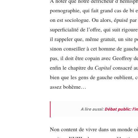
À noter que notre défricheur d’hémisph
pornographie, qui fait grand cas de bi 
on est sociologue. Ou alors, épuisé par 
superficialité de l’offre, qui suit rigou
il rappeler que, même gratuit, un site 
sinon conseiller à cet homme de gauch
pas, il doit être copain avec Geoffroy d
enfin le chapitre du
Capital
consacré au
bien que les gens de gauche oublient, c
assez bohème…
A lire aussi:
Débat public: l’
Non content de vivre dans un monde où r