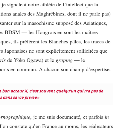
e signale à notre athlète de l’intellect que la
tions anales des Maghrébines, dont il ne parle pas)
isanter sur la masochisme supposé des Asiatiques,
ites BDSM — les Hongrois en sont les maîtres
ques, ils préfèrent les Blanches pâles, les traces de
 Japonaises ne sont explicitement sollicitées que
ris
de Yōko Ogawa) et le
groping
— le
nsports en commun. À chacun son champ d’expertise.
 bon acteur X, c’est souvent quelqu’un qui n’a pas de
s dans sa vie privée»
pornographique
, je me suis documenté, et parfois
in
 l’on constate qu’en France au moins, les réalisateurs