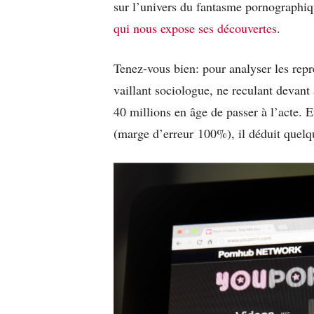
sur l’univers du fantasme pornographi
qui nous expose ses découvertes
.
Tenez-vous bien: pour analyser les rep
vaillant sociologue, ne reculant devant
40 millions en âge de passer à l’acte. E
(marge d’erreur 100%), il déduit quelqu