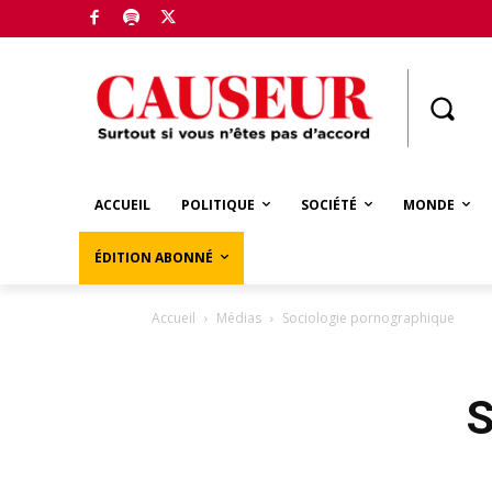
Boutique
ACCUEIL
POLITIQUE
SOCIÉTÉ
MONDE
ÉDITION ABONNÉ
Accueil
Médias
Sociologie pornographique
S