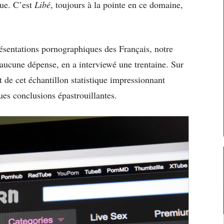
que. C’est
Libé
, toujours à la pointe en ce domaine,
résentations pornographiques des Français, notre
 aucune dépense, en a interviewé une trentaine. Sur
t de cet échantillon statistique impressionnant
es conclusions épastrouillantes.