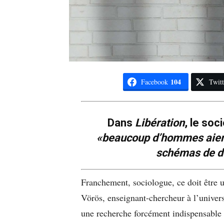
104
Facebook
Twitt
Dans
Libération
, le soc
«beaucoup d’hommes aient
schémas de d
Franchement, sociologue, ce doit être u
Vörös, enseignant-chercheur à l’univers
une recherche forcément indispensable