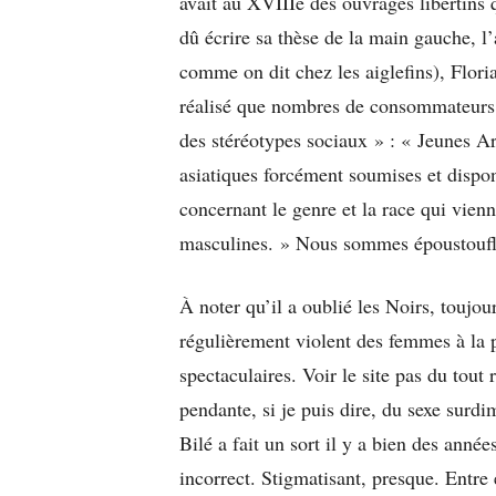
avait au XVIIIe des ouvrages libertins 
dû écrire sa thèse de la main gauche, l
comme on dit chez les aiglefins), Floria
réalisé que nombres de consommateurs 
des stéréotypes sociaux » : « Jeunes Ar
asiatiques forcément soumises et dispo
concernant le genre et la race qui vie
masculines. » Nous sommes époustouflé
À noter qu’il a oublié les Noirs, toujour
régulièrement violent des femmes à la 
spectaculaires. Voir le site pas du tou
pendante, si je puis dire, du sexe surd
Bilé a fait un sort il y a bien des année
incorrect. Stigmatisant, presque. Entre 