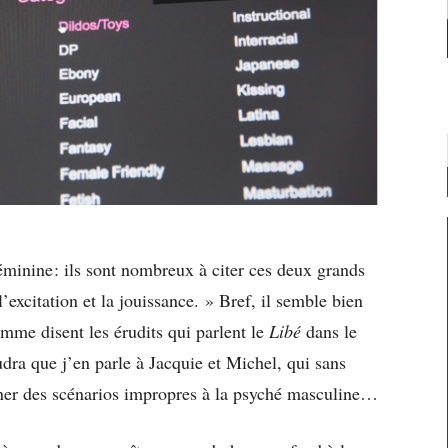
inine : ils sont nombreux à citer ces deux grands
l’excitation et la jouissance. » Bref, il semble bien
mme disent les érudits qui parlent le
Libé
dans le
audra que j’en parle à Jacquie et Michel, qui sans
nner des scénarios impropres à la psyché masculine…