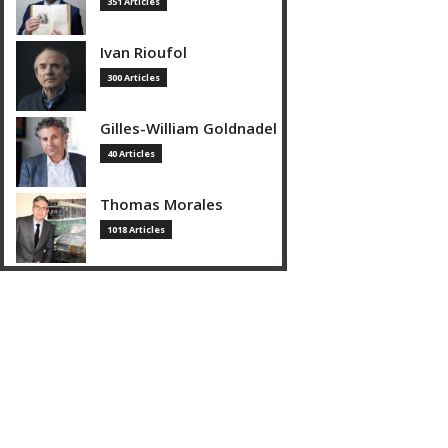
351 Articles
Ivan Rioufol
300 Articles
Gilles-William Goldnadel
40 Articles
Thomas Morales
1018 Articles