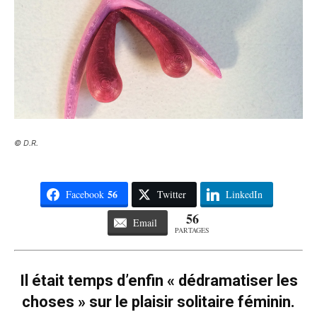
© D.R.
56
Facebook
Twitter
LinkedIn
56
Email
PARTAGES
Il était temps d’enfin « dédramatiser les
choses » sur le plaisir solitaire féminin.