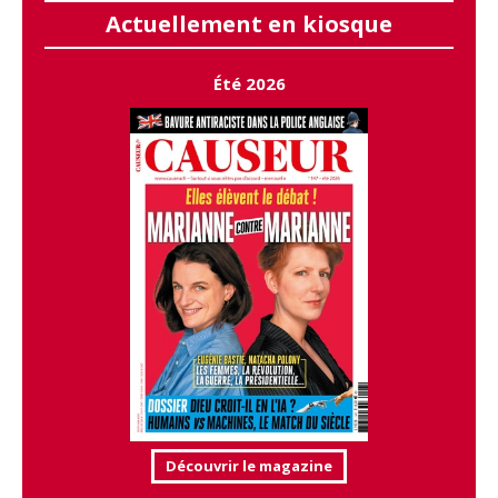
Actuellement en kiosque
Été 2026
Découvrir le magazine