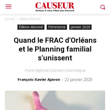
Accueil
Édition Abonné
Édition Abonné
Féminisme
Janvier 2020
Quand le FRAC d’Orléans
et le Planning familial
s’unissent
Front régional d'action clownesque
François-Xavier Ajavon
-
22 janvier 2020