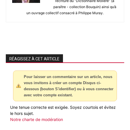
l’écriture du "Dictionnaire Molière" (à
paraître - collection Bouquin) ainsi qu’à
un ouvrage collectif consacré à Philippe Muray.
RÉAGISSEZ À CET ARTICLE
Pour laisser un commentaire sur un article, nous
vous invitons à créer un compte Disqus ci-
dessous (bouton S'identifier) ou à vous connecter
avec votre compte existant.
Une tenue correcte est exigée. Soyez courtois et évitez
le hors sujet.
Notre charte de modération