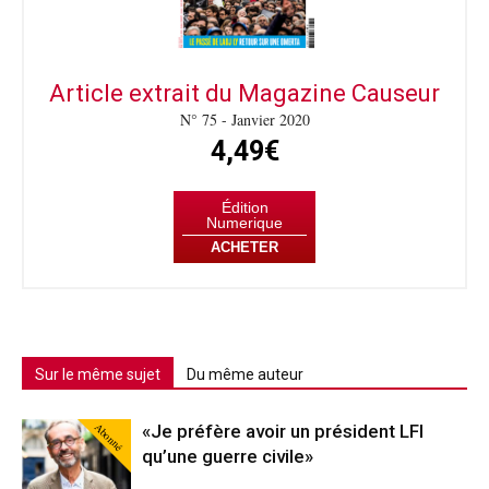
Article extrait du Magazine Causeur
N° 75 - Janvier 2020
4,49€
Édition
Numerique
ACHETER
Sur le même sujet
Du même auteur
Abonné
«Je préfère avoir un président LFI
qu’une guerre civile»