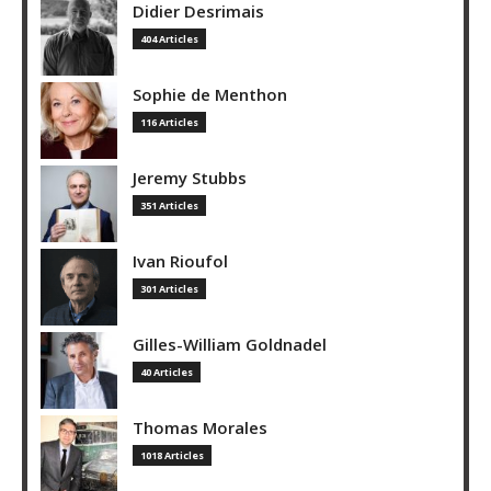
Didier Desrimais
404 Articles
Sophie de Menthon
116 Articles
Jeremy Stubbs
351 Articles
Ivan Rioufol
301 Articles
Gilles-William Goldnadel
40 Articles
Thomas Morales
1018 Articles