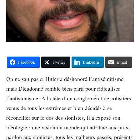
Facebook
Twitter
LinkedIn
Email
On ne sait pas si Hitler a déshonoré l’antisémitisme,
mais Dieudonné semble bien parti pour ridiculiser
l’antisionisme. À la tête d’un conglomérat de colistiers
venus de tous les extrêmes et bien décidés à se
réconcilier sur le dos des sionistes, il a exposé son
idéologie : une vision du monde qui attribue aux juifs,
pardon aux sionistes, tous les malheurs passés, présents