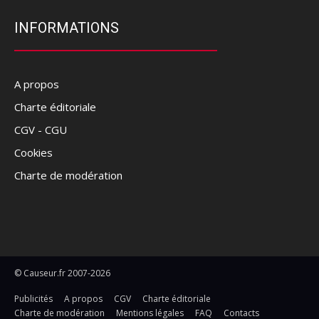
INFORMATIONS
A propos
Charte éditoriale
CGV - CGU
Cookies
Charte de modération
© Causeur.fr 2007-2026
Publicités
A propos
CGV
Charte éditoriale
Charte de modération
Mentions légales
FAQ
Contacts