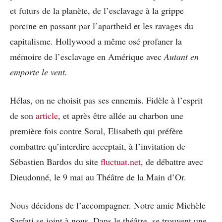
et futurs de la planète, de l’esclavage à la grippe
porcine en passant par l’apartheid et les ravages du
capitalisme. Hollywood a même osé profaner la
mémoire de l’esclavage en Amérique avec
Autant en
emporte le vent.
Hélas, on ne choisit pas ses ennemis. Fidèle à l’esprit
de son
article
, et après être allée au charbon une
première fois contre Soral, Elisabeth qui préfère
combattre qu’interdire acceptait, à l’invitation de
Sébastien Bardos du site
fluctuat.net
, de débattre avec
Dieudonné, le 9 mai au Théâtre de la Main d’Or.
Nous décidons de l’accompagner. Notre amie Michèle
Sarfati se joint à nous. Dans le théâtre, se trouvent une