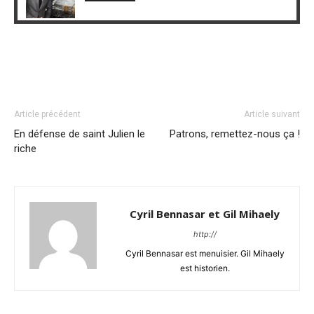
Article précédent
Article suivant
En défense de saint Julien le
Patrons, remettez-nous ça !
riche
Cyril Bennasar et Gil Mihaely
http://
Cyril Bennasar est menuisier. Gil Mihaely
est historien.