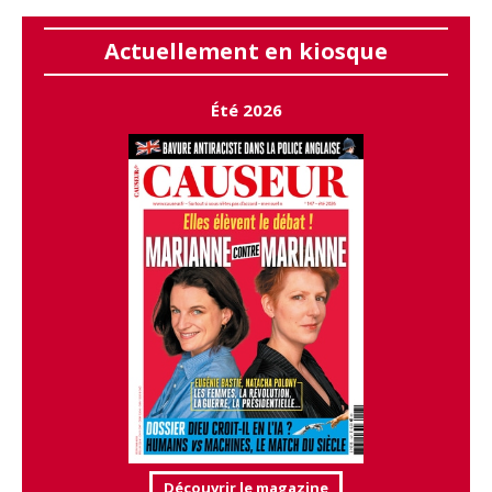
Actuellement en kiosque
Été 2026
Découvrir le magazine