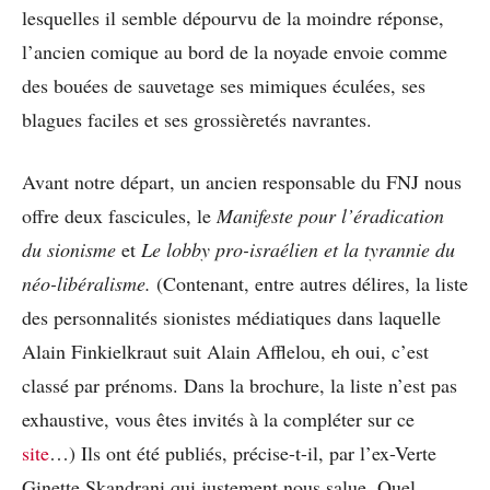
lesquelles il semble dépourvu de la moindre réponse,
l’ancien comique au bord de la noyade envoie comme
des bouées de sauvetage ses mimiques éculées, ses
blagues faciles et ses grossièretés navrantes.
Avant notre départ, un ancien responsable du FNJ nous
offre deux fascicules, le
Manifeste pour l’éradication
du sionisme
et
Le lobby pro-israélien et la tyrannie du
néo-libéralisme.
(Contenant, entre autres délires, la liste
des personnalités sionistes médiatiques dans laquelle
Alain Finkielkraut suit Alain Afflelou, eh oui, c’est
classé par prénoms. Dans la brochure, la liste n’est pas
exhaustive, vous êtes invités à la compléter sur ce
site
…) Ils ont été publiés, précise-t-il, par l’ex-Verte
Ginette Skandrani qui justement nous salue. Quel