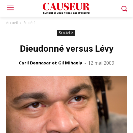
Accueil
Société
Société
Dieudonné versus Lévy
Cyril Bennasar et Gil Mihaely
-
12 mai 2009