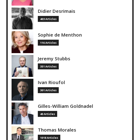
Didier Desrimais
403 Articles
Sophie de Menthon
116 Articles
Jeremy Stubbs
351 Articles
Ivan Rioufol
301 Articles
Gilles-William Goldnadel
40 Articles
Thomas Morales
1018 Articles