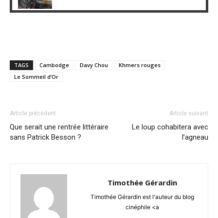
TAGS
Cambodge
Davy Chou
Khmers rouges
Le Sommeil d’Or
Article précédent
Article suivant
Que serait une rentrée littéraire
Le loup cohabitera avec
sans Patrick Besson ?
l’agneau
Timothée Gérardin
Timothée Gérardin est l'auteur du blog
cinéphile <a