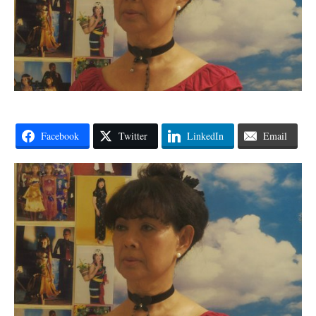
Facebook
Twitter
LinkedIn
Email