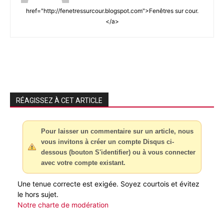
href="http://fenetressurcour.blogspot.com">Fenêtres sur cour.
</a>
RÉAGISSEZ À CET ARTICLE
Pour laisser un commentaire sur un article, nous
vous invitons à créer un compte Disqus ci-
dessous (bouton S'identifier) ou à vous connecter
avec votre compte existant.
Une tenue correcte est exigée. Soyez courtois et évitez
le hors sujet.
Notre charte de modération