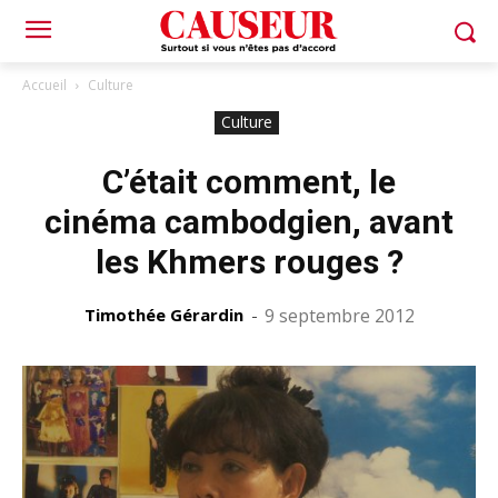
Accueil
Culture
Culture
C’était comment, le
cinéma cambodgien, avant
les Khmers rouges ?
Timothée Gérardin
-
9 septembre 2012