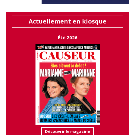
Actuellement en kiosque
Été 2026
Découvrir le magazine