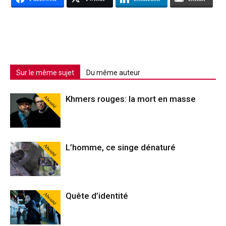
Sur le même sujet
Du même auteur
Abonné
Khmers rouges: la mort en masse
Abonné
L’homme, ce singe dénaturé
Abonné
Quête d’identité