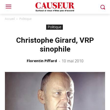
Accueil
Politique
Politique
Christophe Girard, VRP
sinophile
Florentin Piffard
-
10 mai 2010