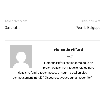
Article précédent
Article suivant
Qui a dit….
Pour la Belgique
Florentin Piffard
http://
Florentin Piffard est modernologue en
région parisienne. Il joue le rôle du père
dans une famille recomposée, et nourrit aussi un blog
pompeusement intitulé "Discours sauvages sur la modernité".