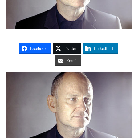
1
Facebook
Twitter
LinkedIn
Email