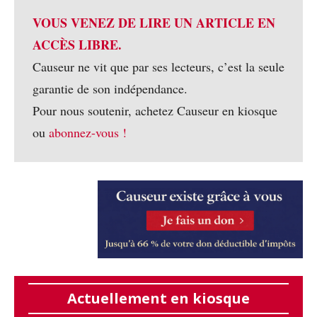
VOUS VENEZ DE LIRE UN ARTICLE EN
ACCÈS LIBRE.
Causeur ne vit que par ses lecteurs, c’est la seule
garantie de son indépendance.
Pour nous soutenir, achetez Causeur en kiosque
ou
abonnez-vous !
Actuellement en kiosque