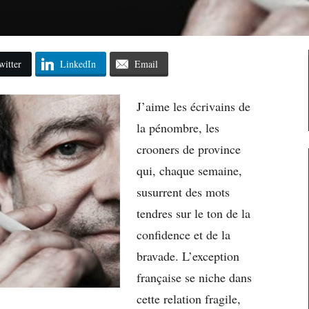
witter
LinkedIn
Email
J’aime les écrivains de
la pénombre, les
crooners de province
qui, chaque semaine,
susurrent des mots
tendres sur le ton de la
confidence et de la
bravade. L’exception
française se niche dans
cette relation fragile,