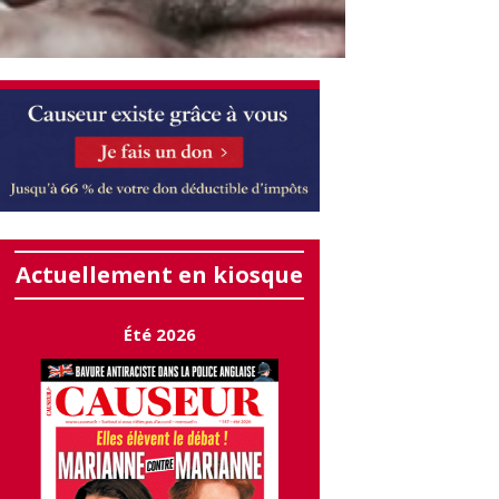
Actuellement en kiosque
Été 2026