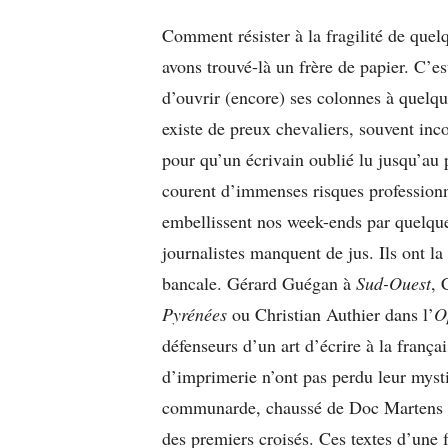
Comment résister à la fragilité de quel
avons trouvé-là un frère de papier. C’es
d’ouvrir (encore) ses colonnes à quelqu
existe de preux chevaliers, souvent inc
pour qu’un écrivain oublié lu jusqu’au 
courent d’immenses risques professionnel
embellissent nos week-ends par quelques 
journalistes manquent de jus. Ils ont la
bancale. Gérard Guégan à
Sud-Ouest
, 
Pyrénées
ou Christian Authier dans l’
O
défenseurs d’un art d’écrire à la frança
d’imprimerie n’ont pas perdu leur mys
communarde, chaussé de Doc Martens et
des premiers croisés. Ces textes d’une