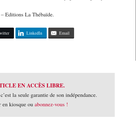
– Editions La Thébaïde.
witter
LinkedIn
Email
TICLE EN ACCÈS LIBRE.
 c’est la seule garantie de son indépendance.
r en kiosque ou
abonnez-vous !