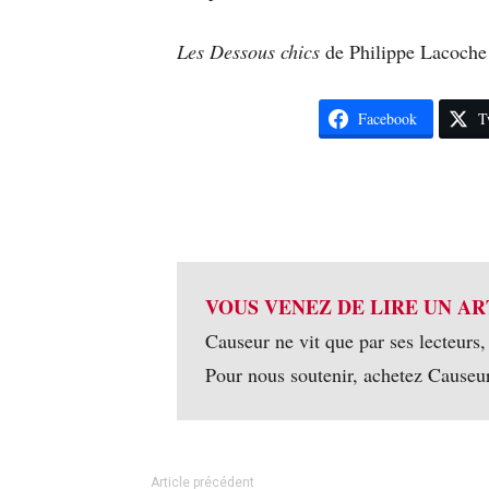
Les Dessous chics
de Philippe Lacoche 
Facebook
T
VOUS VENEZ DE LIRE UN AR
Causeur ne vit que par ses lecteurs,
Pour nous soutenir, achetez Causeu
Article précédent