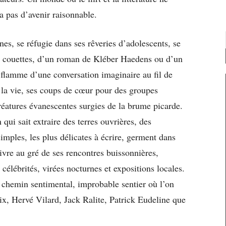
a pas d’avenir raisonnable.
s, se réfugie dans ses rêveries d’adolescents, se
e à couettes, d’un roman de Kléber Haedens ou d’un
a flamme d’une conversation imaginaire au fil de
e la vie, ses coups de cœur pour des groupes
créatures évanescentes surgies de la brume picarde.
 qui sait extraire des terres ouvrières, des
imples, les plus délicates à écrire, germent dans
uivre au gré de ses rencontres buissonnières,
célébrités, virées nocturnes et expositions locales.
n chemin sentimental, improbable sentier où l’on
ix, Hervé Vilard, Jack Ralite, Patrick Eudeline que