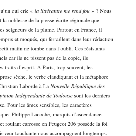
qu’un qui crie «
la littérature me rend fou
» ? Nous
t la noblesse de la presse écrite régionale que
es seigneurs de la plume. Partout en France, il
ompris et moqués, qui ferraillent dans leur rédaction
petit matin ne tombe dans l’oubli. Ces résistants
s car ils ne pissent pas de la copie, ils
traits d’esprit. A Paris, trop souvent, les
 prose sèche, le verbe claudiquant et la métaphore
Christian Laborde à La
Nouvelle République des
pinion Indépendante de Toulouse
sont les derniers
ise. Pour les âmes sensibles, les caractères
tique. Philippe Lacoche, marquis d’ascendance
 roulant carrosse en Peugeot 206 possède la foi
 ferveur touchante nous accompagnent longtemps.