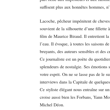
suffisent plus aux honnêtes hommes, n’
Lacoche, pêcheur impénitent de chevesne
souvient de la silhouette d’une fillett
film de Maurice Biraud. Il entretient l
l’eau. Il évoque, à toutes les saisons d
bruyants, des auteurs sensibles et des 
Ce journaliste est un poète du quotidien
splendeurs de nostalgie. Ses émotions s
votre esprit. On ne se lasse pas de le s
interviews dans la Capitale de quelques 
Ce styliste élégant nous entraîne sur u
croise aussi bien les Forbans, Yann Mo
Michel Déon.