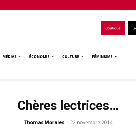
Boutique
S
MÉDIAS
ÉCONOMIE
CULTURE
FÉMINISME
Chères lectrices…
Thomas Morales
-
22 novembre 2014