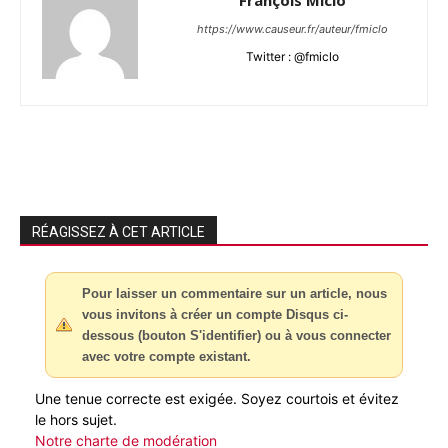
François Miclo
https://www.causeur.fr/auteur/fmiclo
Twitter : @fmiclo
RÉAGISSEZ À CET ARTICLE
Pour laisser un commentaire sur un article, nous
vous invitons à créer un compte Disqus ci-
dessous (bouton S'identifier) ou à vous connecter
avec votre compte existant.
Une tenue correcte est exigée. Soyez courtois et évitez
le hors sujet.
Notre charte de modération