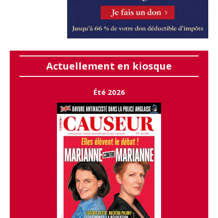
Actuellement en kiosque
Été 2026