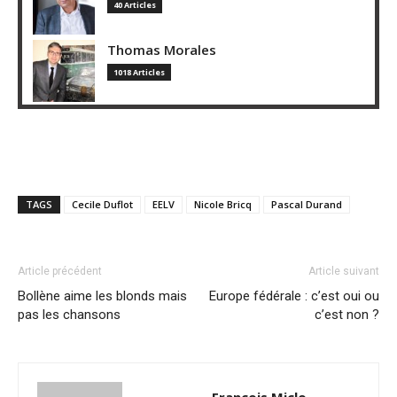
40 Articles
Thomas Morales
1018 Articles
TAGS
Cecile Duflot
EELV
Nicole Bricq
Pascal Durand
Article précédent
Article suivant
Bollène aime les blonds mais
Europe fédérale : c’est oui ou
pas les chansons
c’est non ?