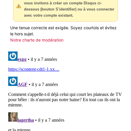
vous invitons à créer un compte Disqus ci-
dessous (bouton S'identifier) ou à vous connecter
avec votre compte existant.
Une tenue correcte est exigée. Soyez courtois et évitez
le hors sujet.
Notre charte de modération