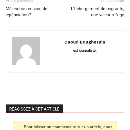
Article précédent
Article suivant
Mélenchon en voie de
L’hébergement de migrants,
lepénisation?
une valeur refuge
Daoud Boughezala
est journaliste.
RÉAGISSEZ À CET ARTICLE
Pour laisser un commentaire sur un article, nous