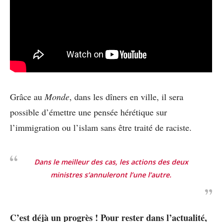
Grâce au
Monde
, dans les dîners en ville, il sera
possible d’émettre une pensée hérétique sur
l’immigration ou l’islam sans être traité de raciste.
Dans le meilleur des cas, les actions des deux
ministres s’annuleront l’une l’autre.
C’est déjà un progrès ! Pour rester dans l’actualité,