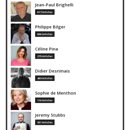
Jean-Paul Brighelli
817 Articles
Philippe Bilger
806 Articles
Céline Pina
273 Articles
Didier Desrimais
403 Articles
Sophie de Menthon
116 Articles
Jeremy Stubbs
351 Articles