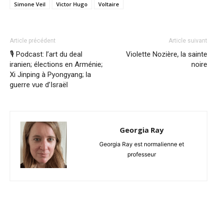
Simone Veil
Victor Hugo
Voltaire
Article précédent
Article suivant
🎙️ Podcast: l’art du deal
Violette Nozière, la sainte
iranien; élections en Arménie;
noire
Xi Jinping à Pyongyang; la
guerre vue d’Israël
Georgia Ray
Georgia Ray est normalienne et
professeur