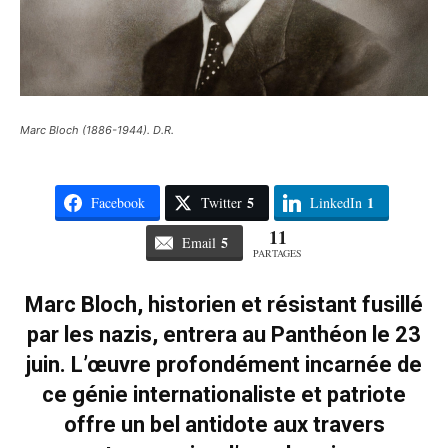
Marc Bloch (1886-1944). D.R.
5
1
Facebook
Twitter
LinkedIn
11
5
Email
PARTAGES
Marc Bloch, historien et résistant fusillé
par les nazis, entrera au Panthéon le 23
juin. L’œuvre profondément incarnée de
ce génie internationaliste et patriote
offre un bel antidote aux travers