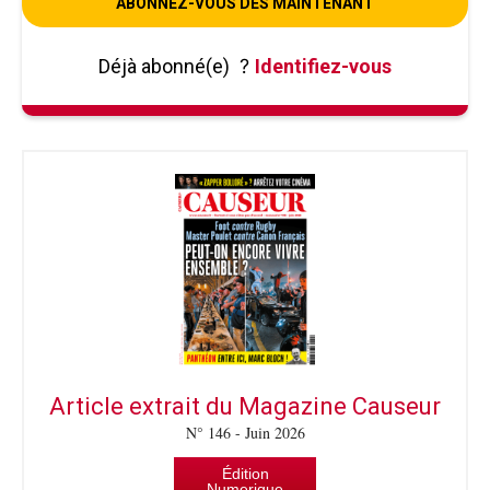
ABONNEZ-VOUS DÈS MAINTENANT
Déjà abonné(e)
?
Identifiez-vous
Article extrait du Magazine Causeur
N° 146 - Juin 2026
Édition
Numerique