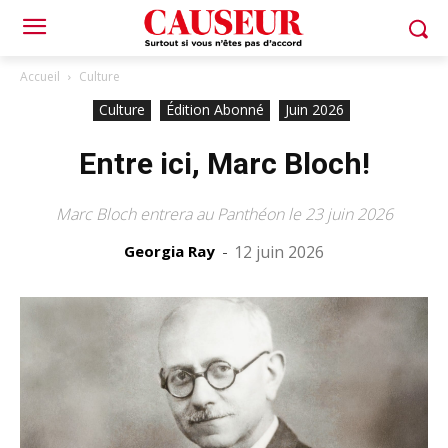
Accueil
Culture
Culture
Édition Abonné
Juin 2026
Entre ici, Marc Bloch!
Marc Bloch entrera au Panthéon le 23 juin 2026
Georgia Ray
-
12 juin 2026