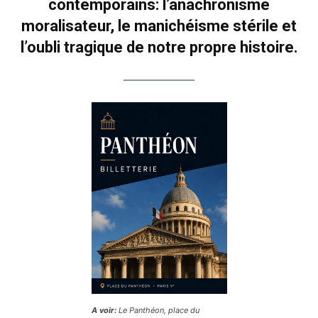
contemporains: l’anachronisme
moralisateur, le manichéisme stérile et
l’oubli tragique de notre propre histoire.
A voir:
Le Panthéon, place du