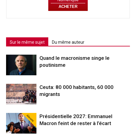
ACHETER
Sur le même sujet
Du même auteur
Quand le macronisme singe le
poutinisme
Ceuta: 80 000 habitants, 60 000
migrants
Abonné
Présidentielle 2027: Emmanuel
Macron feint de rester à l’écart