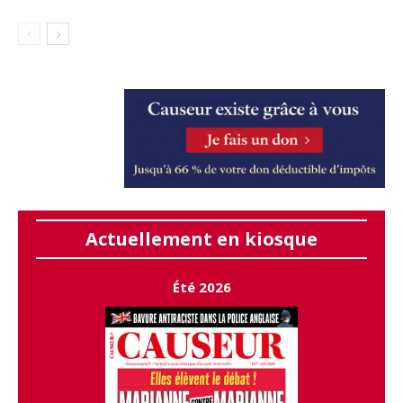
Actuellement en kiosque
Été 2026