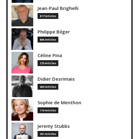
Jean-Paul Brighelli
817 Articles
Philippe Bilger
806 Articles
Céline Pina
273 Articles
Didier Desrimais
403 Articles
Sophie de Menthon
116 Articles
Jeremy Stubbs
351 Articles