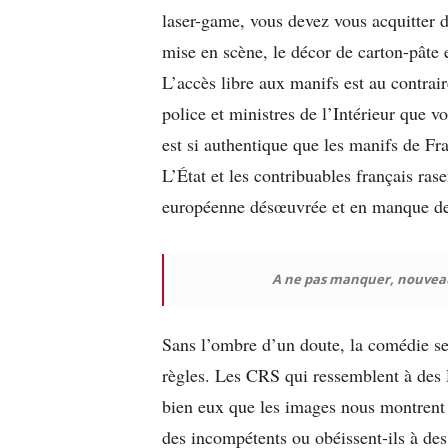
laser-game, vous devez vous acquitter d
mise en scène, le décor de carton-pâte e
L’accès libre aux manifs est au contrair
police et ministres de l’Intérieur que v
est si authentique que les manifs de Fr
L’État et les contribuables français ras
européenne désœuvrée et en manque de 
A ne pas manquer, nouve
Sans l’ombre d’un doute, la comédie se 
règles. Les CRS qui ressemblent à des 
bien eux que les images nous montrent en
des incompétents ou obéissent-ils à des