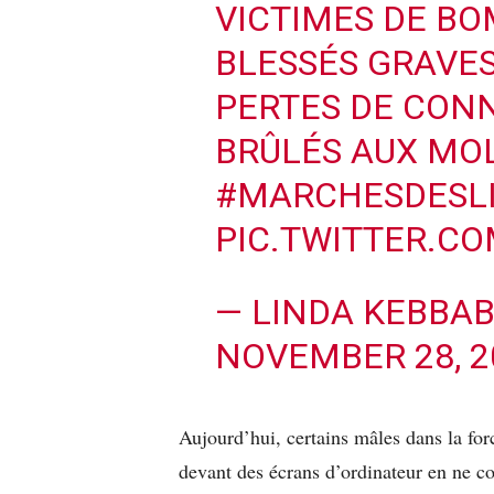
VICTIMES DE BO
BLESSÉS GRAVES
PERTES DE CONN
BRÛLÉS AUX MO
#MARCHESDESL
PIC.TWITTER.C
— LINDA KEBBA
NOVEMBER 28, 2
Aujourd’hui, certains mâles dans la fo
devant des écrans d’ordinateur en ne com