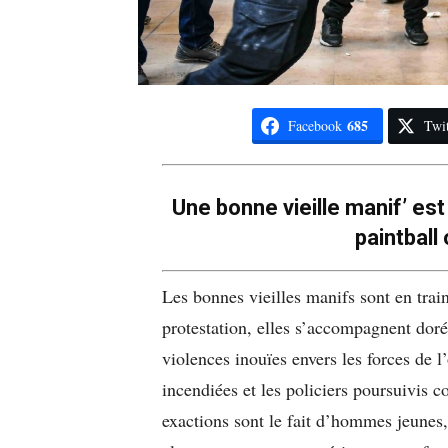
685
Facebook
Twit
Une bonne vieille manif’ es
paintball
Les bonnes vieilles manifs sont en trai
protestation, elles s’accompagnent doré
violences inouïes envers les forces de l
incendiées et les policiers poursuivis 
exactions sont le fait d’hommes jeunes, 