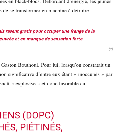
rmés en
black-blocs
. Débordant d’énergie, les jeunes
e de se transformer en machine à détruire.
ais rasent gratis pour occuper une frange de la
uvrée et en manque de sensation forte
 Gaston Bouthoul. Pour lui, lorsqu’on constatait un
on significative d’entre eux étant « inoccupés » par
enait « explosive » et donc favorable au
IENS (DOPC)
ÉS, PIÉTINÉS,