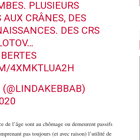
MBES. PLUSIEURS
 AUX CRÂNES, DES
AISSANCES. DES CRS
LOTOV…
IBERTES
OM/4XMKTLUA2H
B (@LINDAKEBBAB)
020
rce de l’âge sont au chômage ou demeurent passifs
prenant pas toujours (et avec raison) l’utilité de