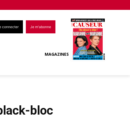
e connecter
Je m'abonne
MAGAZINES
black-bloc