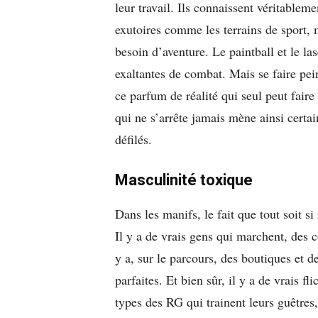
leur travail. Ils connaissent véritable
exutoires comme les terrains de sport, m
besoin d’aventure. Le paintball et le l
exaltantes de combat. Mais se faire pe
ce parfum de réalité qui seul peut faire
qui ne s’arrête jamais mène ainsi certa
défilés.
Masculinité toxique
Dans les manifs, le fait que tout soit 
Il y a de vrais gens qui marchent, des c
y a, sur le parcours, des boutiques et de
parfaites. Et bien sûr, il y a de vrais f
types des RG qui trainent leurs guêtres