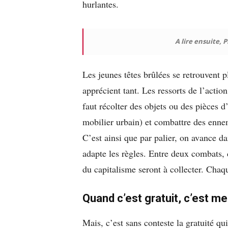
hurlantes.
A lire ensuite, 
Les jeunes têtes brûlées se retrouvent 
apprécient tant. Les ressorts de l’actio
faut récolter des objets ou des pièces 
mobilier urbain) et combattre des ennem
C’est ainsi que par palier, on avance da
adapte les règles. Entre deux combats,
du capitalisme seront à collecter. Cha
Quand c’est gratuit, c’est mei
Mais, c’est sans conteste la gratuité qu