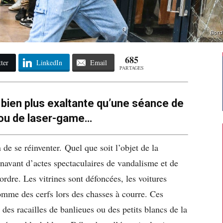
Bord
685
ter
LinkedIn
Email
PARTAGES
t bien plus exaltante qu’une séance de
 ou de laser-game…
n de se réinventer.
Quel que soit l’objet de la
navant d’actes spectaculaires de vandalisme et de
’ordre. Les vitrines sont défoncées, les voitures
comme des cerfs lors des chasses à courre. Ces
des racailles de banlieues ou des petits blancs de la