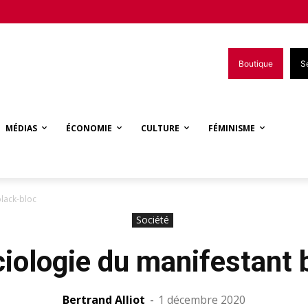
Boutique
S
MÉDIAS
ÉCONOMIE
CULTURE
FÉMINISME
black-bloc
Société
ciologie du manifestant 
Bertrand Alliot
-
1 décembre 2020