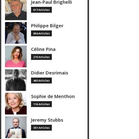
Jean-Paul Brighelli
817 Articles
Philippe Bilger
804 Articles
Céline Pina
273 Articles
Didier Desrimais
403 Articles
Sophie de Menthon
116 Articles
Jeremy Stubbs
351 Articles