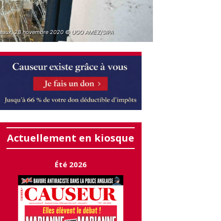
eaux, 28 novembre 2020 © UGO AMEZ/SIPA
Actuellement en kiosque
Été 2026