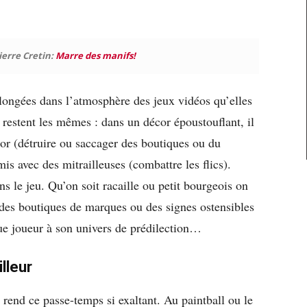
Pierre Cretin:
Marre des manifs!
plongées dans l’atmosphère des jeux vidéos qu’elles
n restent les mêmes : dans un décor époustouflant, il
d’or (détruire ou saccager des boutiques ou du
is avec des mitrailleuses (combattre les flics).
ns le jeu. Qu’on soit racaille ou petit bourgeois on
 des boutiques de marques ou des signes ostensibles
que joueur à son univers de prédilection…
lleur
i rend ce passe-temps si exaltant. Au paint
ball ou le