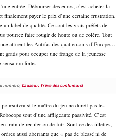
’une entrée. Débourser des euros, c’est acheter la
t finalement payer le prix d’une certaine frustration.
e un label de qualité. Ce sont les vrais préfets de
ous pourrez faire rougir de honte ou de colère. Tout
ance attirent les Antifas des quatre coins d’Europe…
ent gratis pour occuper une frange de la jeunesse
sensation forte.
au numéro,
Causeur: Trêve des confineurs!
poursuivra si le maître du jeu ne durcit pas les
Robocops sont d’une affligeante passivité. C’est
 train de reculer ou de fuir. Sont-ce des fillettes,
 ordres aussi aberrants que « pas de blessé ni de