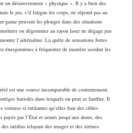
ment un désœuvrement « physique ». Il y a bien des
ais le jeu, s’il fatigue les corps, ne répond pas au
aser-game peuvent les plonger dans des situations
inturlurer ou dégommer au rayon laser ne dégage pas
 monter l’adrénaline. La quête de sensations fortes
ins énergumènes à fréquenter de manière assidue les
si réel est une source incomparable de contentement.
ortèges bariolés dans lesquels on peut se faufiler. Il
s voitures si rutilantes qu’elles font des cibles
lics payés par l’État et armés jusqu’aux dents, des
, des médias relayant des images et des sirènes