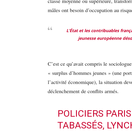
classe moyenne ou supérieure, transfo
mâles ont besoin d’occupation au risqu
L’État et les contribuables franç
jeunesse européenne désœ
C’est ce qu’avait compris le sociologue
« surplus d’hommes jeunes » (une porti
l’activité économique), la situation dev
déclenchement de conflits armés.
POLICIERS PARIS
TABASSÉS, LYNCH