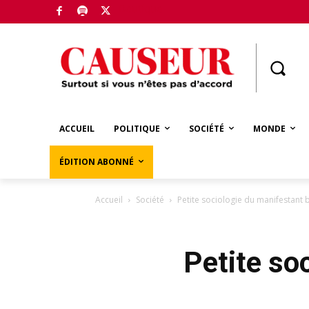
Boutique
ACCUEIL
POLITIQUE
SOCIÉTÉ
MONDE
ÉDITION ABONNÉ
Accueil
Société
Petite sociologie du manifestant 
Petite so