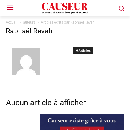
Accueil
auteurs
Articles écrits par Raphaël Revah
Raphaël Revah
0 Articles
Aucun article à afficher