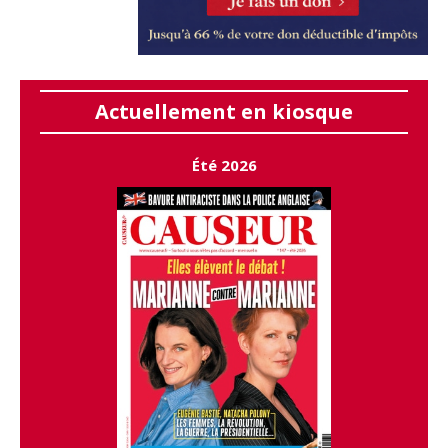
Actuellement en kiosque
Été 2026