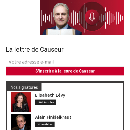
La lettre de Causeur
Nos signatures
Elisabeth Lévy
1190 Articles
Alain Finkielkraut
202 Articles