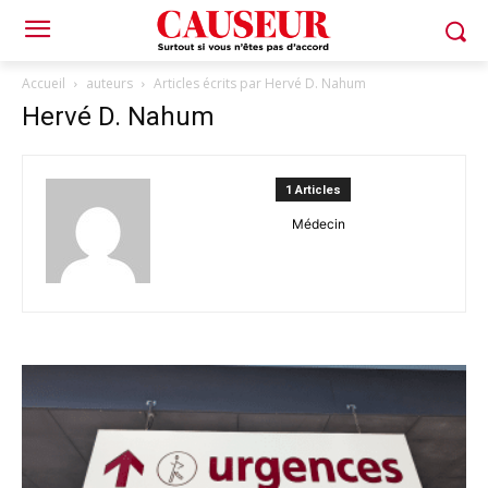
Accueil
auteurs
Articles écrits par Hervé D. Nahum
Hervé D. Nahum
1 Articles
Médecin