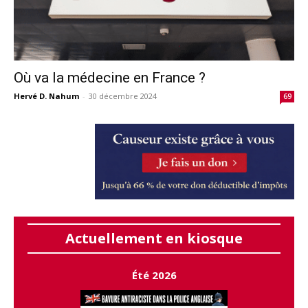
Où va la médecine en France ?
Hervé D. Nahum
-
30 décembre 2024
69
Actuellement en kiosque
Été 2026