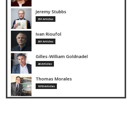
Jeremy Stubbs
351 Articles
Ivan Rioufol
301 Articles
Gilles-William Goldnadel
40 Articles
Thomas Morales
1018 Articles