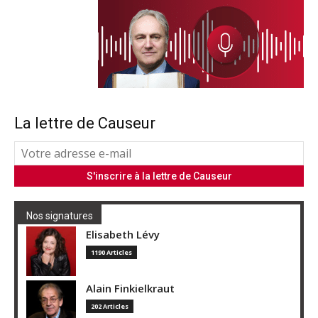
La lettre de Causeur
Nos signatures
Elisabeth Lévy
1190 Articles
Alain Finkielkraut
202 Articles