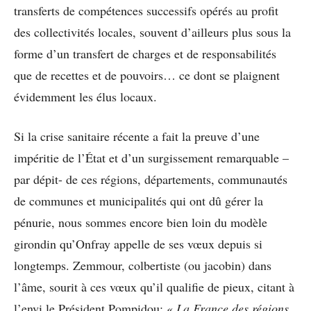
transferts de compétences successifs opérés au profit
des collectivités locales, souvent d’ailleurs plus sous la
forme d’un transfert de charges et de responsabilités
que de recettes et de pouvoirs… ce dont se plaignent
évidemment les élus locaux.
Si la crise sanitaire récente a fait la preuve d’une
impéritie de l’État et d’un surgissement remarquable –
par dépit- de ces régions, départements, communautés
de communes et municipalités qui ont dû gérer la
pénurie, nous sommes encore bien loin du modèle
girondin qu’Onfray appelle de ses vœux depuis si
longtemps. Zemmour, colbertiste (ou jacobin) dans
l’âme, sourit à ces vœux qu’il qualifie de pieux, citant à
l’envi le Président Pompidou: «
La France des régions