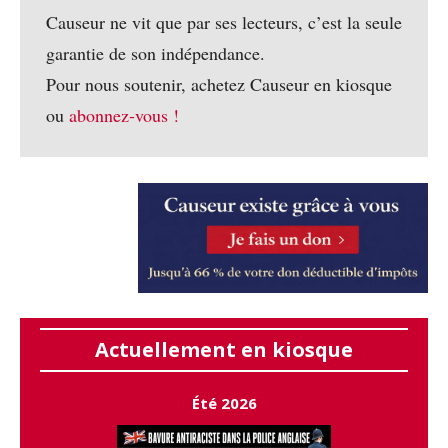
Causeur ne vit que par ses lecteurs, c’est la seule
garantie de son indépendance.
Pour nous soutenir, achetez Causeur en kiosque
ou
abonnez-vous !
Actuellement en kiosque
Été 2026