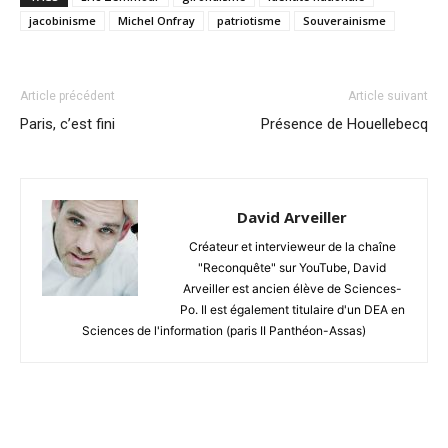
jacobinisme
Michel Onfray
patriotisme
Souverainisme
Article précédent
Article suivant
Paris, c’est fini
Présence de Houellebecq
David Arveiller
Créateur et intervieweur de la chaîne
"Reconquête" sur YouTube, David
Arveiller est ancien élève de Sciences-
Po. Il est également titulaire d'un DEA en
Sciences de l'information (paris II Panthéon-Assas)