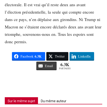
électorale. Il est vrai qu’il reste deux ans avant
l’élection présidentielle, la seule qui compte encore
dans ce pays, n’en déplaise aux girondins. Ni Trump ni
Macron ne s’étaient encore déclarés deux ans avant leur
triomphe, souvenons-nous en. Tous les espoirs sont
donc permis.
6.3K
Facebook
Twitter
LinkedIn
6.3K
Email
PARTAGES
Sur le même sujet
Du même auteur