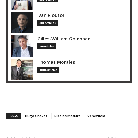
Ivan Rioufol
301 Articles
Gilles-William Goldnadel
40 Articles
Thomas Morales
1018 Articles
TAGS
Hugo Chavez
Nicolas Maduro
Venezuela