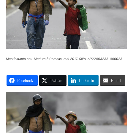
Manifestants anti-Maduro à Caracas, mai 2017. SIPA. AP22053233_000023
Facebook
Twitter
LinkedIn
Email