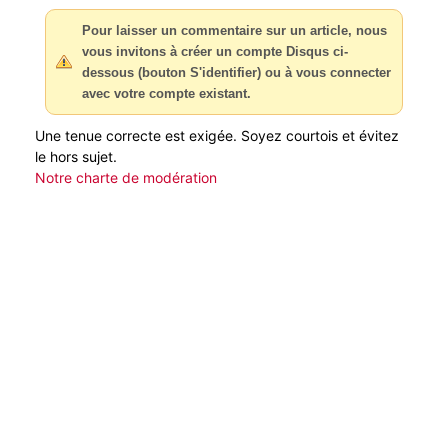
Pour laisser un commentaire sur un article, nous
vous invitons à créer un compte Disqus ci-
dessous (bouton S'identifier) ou à vous connecter
avec votre compte existant.
Une tenue correcte est exigée. Soyez courtois et évitez
le hors sujet.
Notre charte de modération