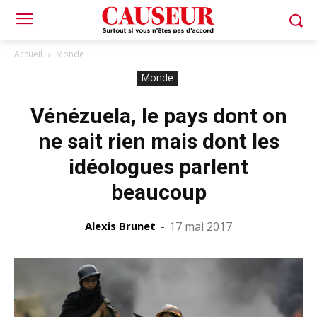
Accueil
Monde
Monde
Vénézuela, le pays dont on
ne sait rien mais dont les
idéologues parlent
beaucoup
Alexis Brunet
-
17 mai 2017