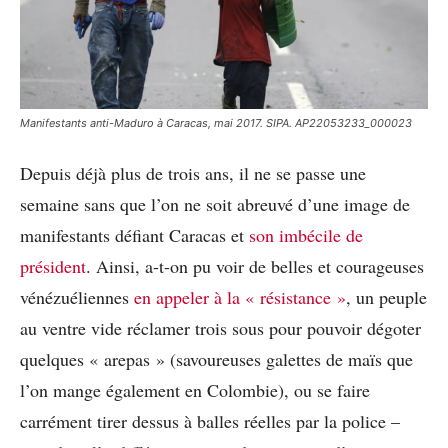
Manifestants anti-Maduro à Caracas, mai 2017. SIPA. AP22053233_000023
Depuis déjà plus de trois ans, il ne se passe une
semaine sans que l’on ne soit abreuvé d’une image de
manifestants défiant Caracas et
son imbécile de
président
. Ainsi, a-t-on pu voir de belles et courageuses
vénézuéliennes
en appeler à la « résistance »
, un peuple
au ventre vide réclamer trois sous pour pouvoir dégoter
quelques « arepas » (savoureuses galettes de maïs que
l’on mange également en Colombie), ou se faire
carrément tirer dessus à balles réelles par la police –