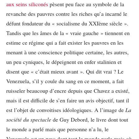
aux seins siliconés
pèsent peu face au symbole de la
revanche des pauvres contre les riches qu’a incarné le
défunt fondateur du « socialisme du XXIème siècle ».
Tandis que les âmes de la « vraie gauche » tiennent en
estime ce régime qui a fait exister les pauvres en les
menant à une conscience politique certaine, les autres,
un peu cyniques, le dépeignent en enfer stalinien et
disent que « c’était mieux avant ». Qui dit vrai ? Le
Venezuela, s’il y coule du sang en ce moment, a fait
ruisseler beaucoup d’encre depuis que Chavez a existé,
mais il est difficile de s’en faire un avis objectif, tant il
est l’objet de convoitises idéologiques. A l’image de
La
société du spectacle
de Guy Debord, le livre dont tout
le monde a parlé mais que personne n’a lu, le
Venezuela est un pays dont tout le monde parle mais où