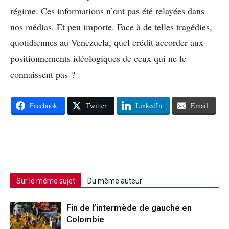
régime. Ces informations n’ont pas été relayées dans
nos médias. Et peu importe. Face à de telles tragédies,
quotidiennes au Venezuela, quel crédit accorder aux
positionnements idéologiques de ceux qui ne le
connaissent pas ?
Facebook
Twitter
LinkedIn
Email
Sur le même sujet
Du même auteur
Fin de l’intermède de gauche en
Colombie