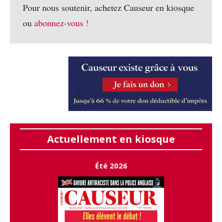
Pour nous soutenir, achetez Causeur en kiosque
ou
abonnez-vous !
Actuellement en kiosque
Été 2026