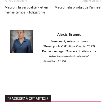
Article précédent
Article suivant
Macron: la verticalité « et en
Macron élu produit de l’année!
même temps » l’oligarchie
Alexis Brunet
Enseignant, auteur du roman
"Grossophobie" (Éditions Ovadia, 2022).
Dernier ouvrage : "Au-delà du silence. La
mémoire volée du Guatemala"
(L'Harmattan, 2025).
RÉAGISSEZ À CET ARTICLE