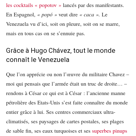
les cocktails « popotov »
lancés par des manifestants.
En Espagnol,
« popó »
veut dire
« caca ».
Le
Venezuela vu d’ici, soit on pleure, soit on se marre,
mais en tous cas on se s’ennuie pas.
Grâce à Hugo Chávez, tout le monde
connaît le Venezuela
Que l’on apprécie ou non l’œuvre du militaire Chavez –
moi qui pensais que l’armée était un truc de droite… –
rendons à César ce qui est à César : l’ancienne manne
pétrolière des Etats-Unis s’est faite connaître du monde
entier grâce à lui. Ses centres commerciaux ultra-
climatisés, ses paysages de cartes postales, ses plages
de sable fin, ses eaux turquoises et ses
superbes pinups