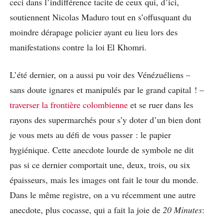
ceci dans l’indifférence tacite de ceux qui, d’ici,
soutiennent Nicolas Maduro tout en s’offusquant du
moindre dérapage policier ayant eu lieu lors des
manifestations contre la loi El Khomri.
L’été dernier, on a aussi pu voir des Vénézuéliens –
sans doute ignares et manipulés par le grand capital ! –
traverser la frontière colombienne
et se ruer dans les
rayons des supermarchés pour s’y doter d’un bien dont
je vous mets au défi de vous passer : le papier
hygiénique. Cette anecdote lourde de symbole ne dit
pas si ce dernier comportait une, deux, trois, ou six
épaisseurs, mais les images ont fait le tour du monde.
Dans le même registre, on a vu récemment une autre
anecdote, plus cocasse, qui a fait la joie de
20 Minutes
: