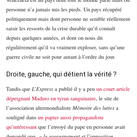
personne n’a jamais mis les pieds. Un pays récupéré
politiquement mais dont personne ne semble réellement
saisir les ressorts de la crise durable qu’il connaît
depuis quelques années, et dont on nous dit
régulièrement qu’il va vraiment exploser, sans qu’une
guerre civile ne soit pour autant à l’ordre du jour.
Droite, gauche, qui détient la vérité ?
Tandis que
L’Express
a publié il y a peu
un court article
dépeignant Maduro en tyran sanguinaire
, le site de
l’association altermondialiste
Mémoire des luttes
a
souligné dans
un papier aussi propagandiste
qu’intéressant
que l’envoyé du pape en personne avait
demandé que
« le gouvernement et l’opposition