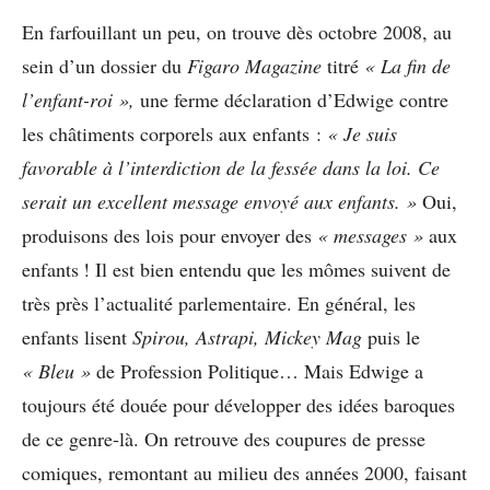
En farfouillant un peu, on trouve dès octobre 2008, au
sein d’un dossier du
Figaro Magazine
titré
« La fin de
l’enfant-roi »,
une ferme déclaration d’Edwige contre
les châtiments corporels aux enfants :
« Je suis
favorable à l’interdiction de la fessée dans la loi. Ce
serait un excellent message envoyé aux enfants. »
Oui,
produisons des lois pour envoyer des
« messages »
aux
enfants ! Il est bien entendu que les mômes suivent de
très près l’actualité parlementaire. En général, les
enfants lisent
Spirou, Astrapi, Mickey Mag
puis le
« Bleu »
de Profession Politique… Mais Edwige a
toujours été douée pour développer des idées baroques
de ce genre-là. On retrouve des coupures de presse
comiques, remontant au milieu des années 2000, faisant