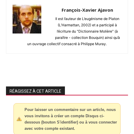
François-Xavier Ajavon
Il est l’auteur de L’eugénisme de Platon
(L’Harmattan, 2002) et a participé à
l’écriture du "Dictionnaire Molière" (à
paraître - collection Bouquin) ainsi qu’à
un ouvrage collectif consacré à Philippe Muray.
RÉAGISSEZ À CET ARTICLE
Pour laisser un commentaire sur un article, nous
vous invitons à créer un compte Disqus ci-
dessous (bouton S'identifier) ou à vous connecter
avec votre compte existant.