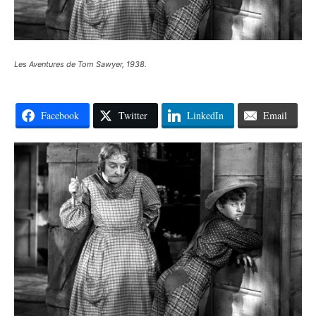
Les Aventures de Tom Sawyer, 1938.
Facebook
Twitter
LinkedIn
Email