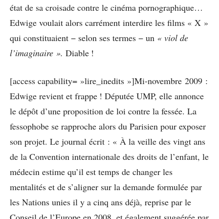
état de sa croisade contre le cinéma pornographique…
Edwige voulait alors carrément interdire les films « X »
qui constituaient − selon ses termes − un
« viol de
l’imaginaire ».
Diable !
[access capability= »lire_inedits »]Mi-novembre 2009 :
Edwige revient et frappe ! Députée UMP, elle annonce
le dépôt d’une proposition de loi contre la fessée. La
fessophobe se rapproche alors du Parisien pour exposer
son projet. Le journal écrit : « À la veille des vingt ans
de la Convention internationale des droits de l’enfant, le
médecin estime qu’il est temps de changer les
mentalités et de s’aligner sur la demande formulée par
les Nations unies il y a cinq ans déjà, reprise par le
Conseil de l’Europe en 2008, et également suggérée par