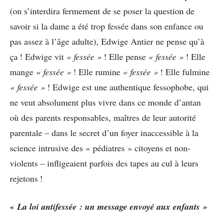
(on s’interdira fermement de se poser la question de
savoir si la dame a été trop fessée dans son enfance ou
pas assez à l’âge adulte), Edwige Antier ne pense qu’à
ça ! Edwige vit
« fessée »
! Elle pense
« fessée »
! Elle
mange
« fessée »
! Elle rumine
« fessée »
! Elle fulmine
« fessée »
! Edwige est une authentique fessophobe, qui
ne veut absolument plus vivre dans ce monde d’antan
où des parents responsables, maîtres de leur autorité
parentale – dans le secret d’un foyer inaccessible à la
science intrusive des « pédiatres » citoyens et non-
violents – infligeaient parfois des tapes au cul à leurs
rejetons !
« La loi antifessée : un message envoyé aux enfants »