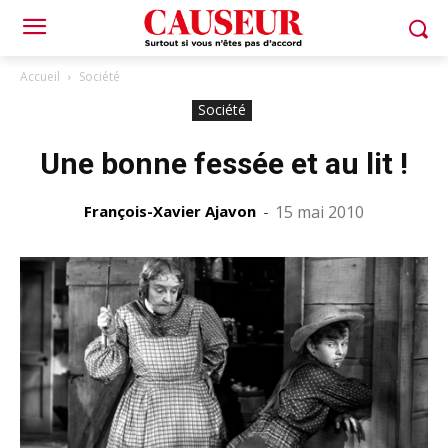
Accueil
Société
Société
Une bonne fessée et au lit !
François-Xavier Ajavon
-
15 mai 2010