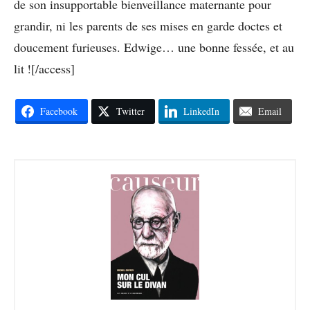
de son insupportable bienveillance maternante pour
grandir, ni les parents de ses mises en garde doctes et
doucement furieuses. Edwige… une bonne fessée, et au
lit ![/access]
Facebook
Twitter
LinkedIn
Email