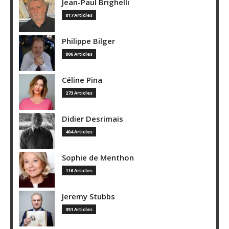
Jean-Paul Brighelli
817 Articles
Philippe Bilger
806 Articles
Céline Pina
273 Articles
Didier Desrimais
404 Articles
Sophie de Menthon
116 Articles
Jeremy Stubbs
351 Articles