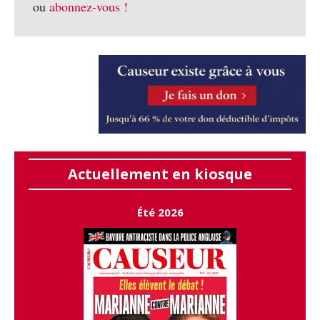
ou
abonnez-vous !
Actuellement en kiosque
Été 2026