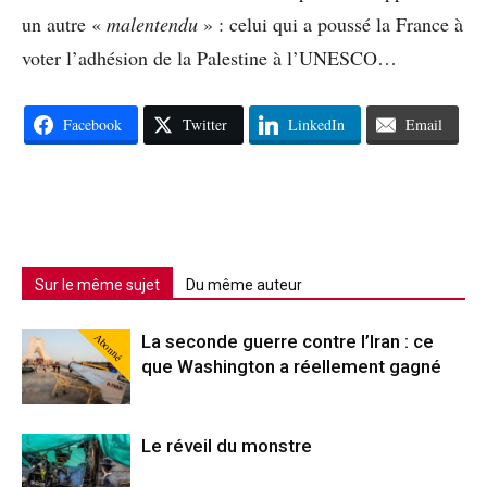
un autre «
malentendu
» : celui qui a poussé la France à
voter l’adhésion de la Palestine à l’UNESCO…
Facebook
Twitter
LinkedIn
Email
Sur le même sujet
Du même auteur
Abonné
La seconde guerre contre l’Iran : ce
que Washington a réellement gagné
Le réveil du monstre