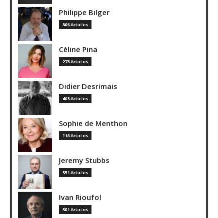
Philippe Bilger
806 Articles
Céline Pina
273 Articles
Didier Desrimais
403 Articles
Sophie de Menthon
116 Articles
Jeremy Stubbs
351 Articles
Ivan Rioufol
301 Articles