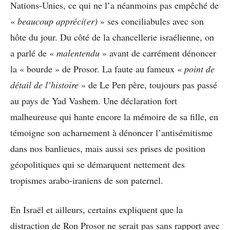
Nations-Unies, ce qui ne l’a néanmoins pas empêché de
«
beaucoup appréci(er)
» ses conciliabules avec son
hôte du jour. Du côté de la chancellerie israélienne, on
a parlé de «
malentendu
» avant de carrément dénoncer
la « bourde » de Prosor. La faute au fameux «
point de
détail de l’histoire
» de Le Pen père, toujours pas passé
au pays de Yad Vashem. Une déclaration fort
malheureuse qui hante encore la mémoire de sa fille, en
témoigne son acharnement à dénoncer l’antisémitisme
dans nos banlieues, mais aussi ses prises de position
géopolitiques qui se démarquent nettement des
tropismes arabo-iraniens de son paternel.
En Israël et ailleurs, certains expliquent que la
distraction de Ron Prosor ne serait pas sans rapport avec