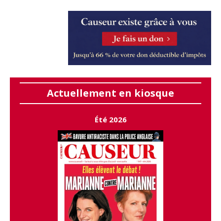
Actuellement en kiosque
Été 2026