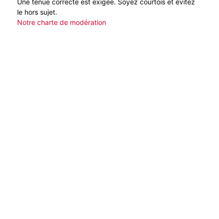
Une tenue correcte est exigée. Soyez courtois et évitez
le hors sujet.
Notre charte de modération