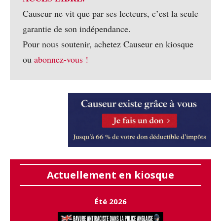
Causeur ne vit que par ses lecteurs, c’est la seule
garantie de son indépendance.
Pour nous soutenir, achetez Causeur en kiosque
ou
abonnez-vous !
Actuellement en kiosque
Été 2026