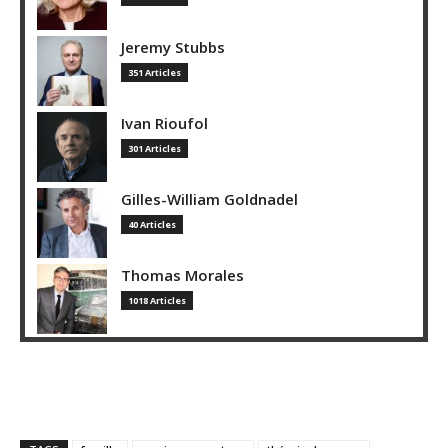
Jeremy Stubbs
351 Articles
Ivan Rioufol
301 Articles
Gilles-William Goldnadel
40 Articles
Thomas Morales
1018 Articles