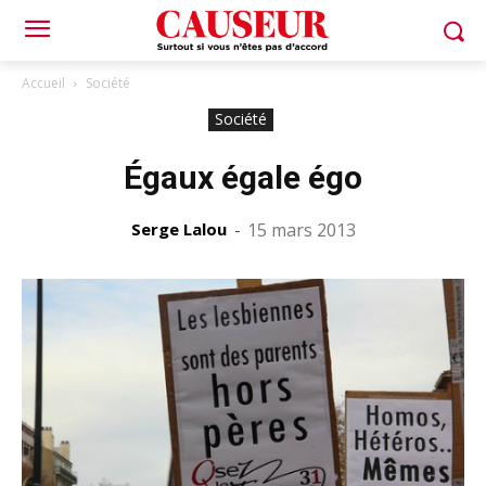
Accueil
Société
Société
Égaux égale égo
Serge Lalou
-
15 mars 2013