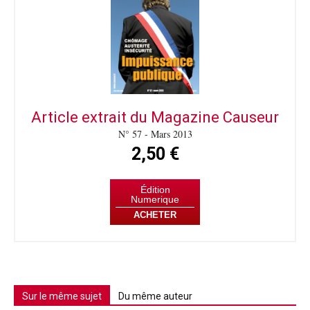
Article extrait du Magazine Causeur
N° 57 - Mars 2013
2,50 €
Édition
Numerique
ACHETER
Sur le même sujet
Du même auteur