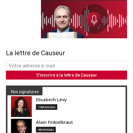
La lettre de Causeur
Nos signatures
Elisabeth Lévy
1190 Articles
Alain Finkielkraut
202 Articles