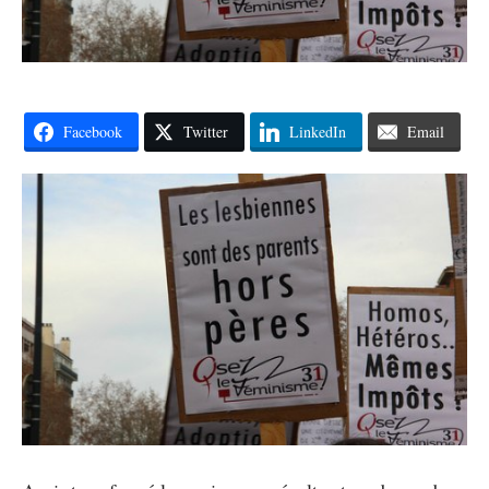
Facebook
Twitter
LinkedIn
Email