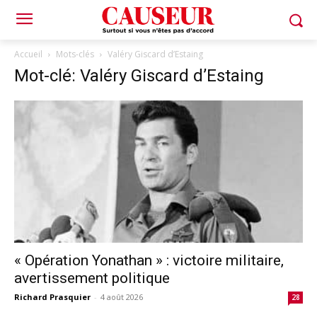
Accueil
Mots-clés
Valéry Giscard d’Estaing
Mot-clé: Valéry Giscard d’Estaing
« Opération Yonathan » : victoire militaire,
avertissement politique
Richard Prasquier
-
4 août 2026
28