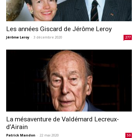
Les années Giscard de Jérôme Leroy
Jérôme Leroy
-
3 décembre 2020
277
La mésaventure de Valdémard Lecreux-
d’Airain
Patrick Mandon
-
22 mai 2020
50