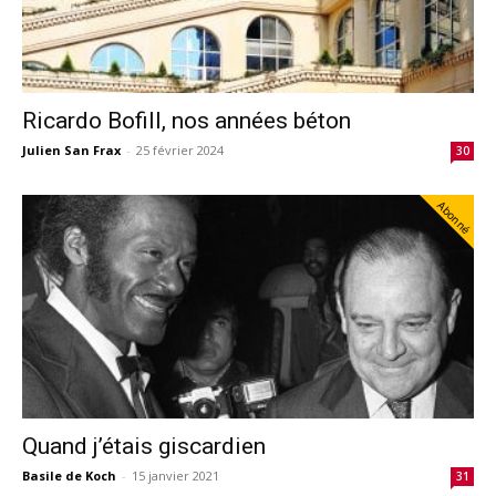
Ricardo Bofill, nos années béton
Julien San Frax
-
25 février 2024
30
Abonné
Quand j’étais giscardien
Basile de Koch
-
15 janvier 2021
31