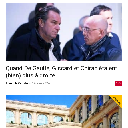
Quand De Gaulle, Giscard et Chirac étaient
(bien) plus à droite...
Franck Crudo
-
14 juin 2024
175
Abonné