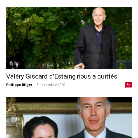
Valéry Giscard d’Estaing nous a quittés
Philippe Bilger
-
3 décembre 2020
54