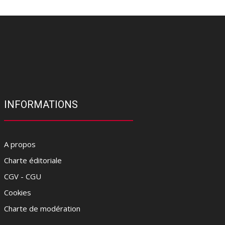
INFORMATIONS
A propos
Charte éditoriale
CGV - CGU
Cookies
Charte de modération