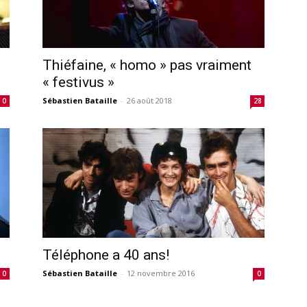
Thiéfaine, « homo » pas vraiment
« festivus »
Sébastien Bataille
-
26 août 2018
0
28
Téléphone a 40 ans!
Sébastien Bataille
-
12 novembre 2016
0
0