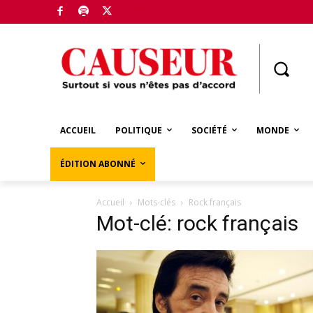
Boutique
ACCUEIL
POLITIQUE
SOCIÉTÉ
MONDE
ÉDITION ABONNÉ
Accueil
Mots-clés
Rock français
Mot-clé: rock français