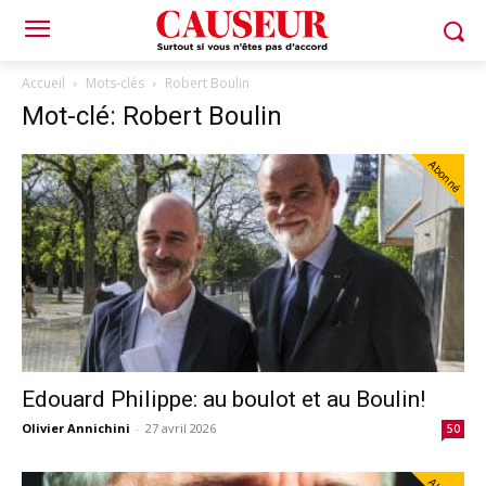
Accueil
Mots-clés
Robert Boulin
Mot-clé: Robert Boulin
Abonné
Edouard Philippe: au boulot et au Boulin!
Olivier Annichini
-
27 avril 2026
50