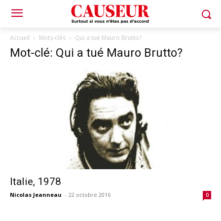
Accueil
Mots-clés
Qui a tué Mauro Brutto?
Mot-clé: Qui a tué Mauro Brutto?
Italie, 1978
Nicolas Jeanneau
-
22 octobre 2016
0