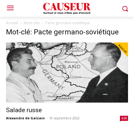
Accueil
Mots-clés
Pacte germano-soviétique
Mot-clé: Pacte germano-soviétique
Abonné
Salade russe
Alexandre de Galzain
-
10 septembre 2022
626