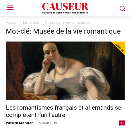
Accueil
Mots-clés
Musée de la vie romantique
Mot-clé: Musée de la vie romantique
Abonné
Les romantismes français et allemands se
complètent l’un l’autre
Patrick Mandon
-
19 août 2019
52