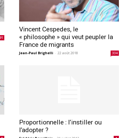
Vincent Cespedes, le
« philosophe » qui veut peupler la
91
France de migrants
Jean-Paul Brighelli
-
22 août 2018
334
Proportionnelle : l’instiller ou
l’adopter ?