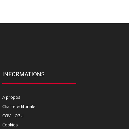
INFORMATIONS
A propos
Charte éditoriale
CGV - CGU
Cookies