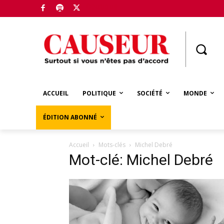
Boutique
ACCUEIL
POLITIQUE
SOCIÉTÉ
MONDE
ÉDITION ABONNÉ
Accueil
Mots-clés
Michel Debré
Mot-clé: Michel Debré