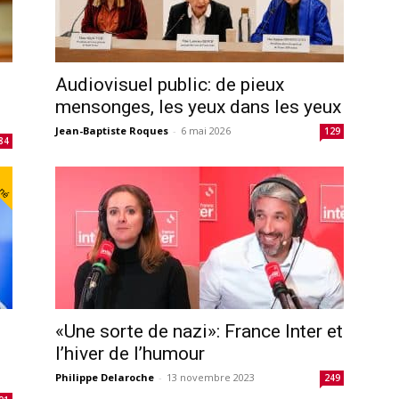
Audiovisuel public: de pieux
mensonges, les yeux dans les yeux
Jean-Baptiste Roques
-
6 mai 2026
129
84
nné
«Une sorte de nazi»: France Inter et
l’hiver de l’humour
Philippe Delaroche
-
13 novembre 2023
249