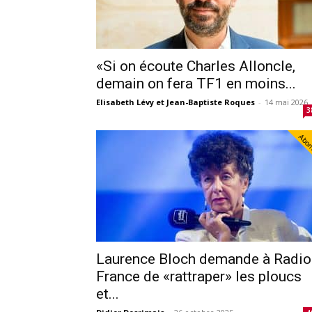
«Si on écoute Charles Alloncle,
demain on fera TF1 en moins...
Elisabeth Lévy et Jean-Baptiste Roques
-
14 mai 2026
3
Abo
Laurence Bloch demande à Radio
France de «rattraper» les ploucs
et...