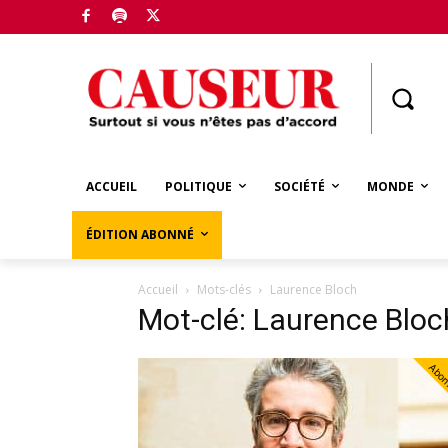
Boutique
ACCUEIL
POLITIQUE
SOCIÉTÉ
MONDE
ÉDITION ABONNÉ
Accueil
Mots-clés
Laurence Bloch
Mot-clé: Laurence Bloc
Abo