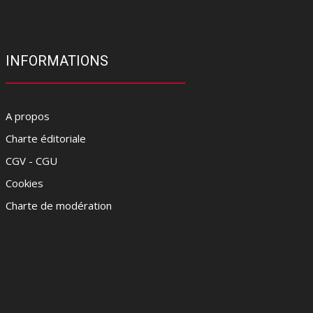
INFORMATIONS
A propos
Charte éditoriale
CGV - CGU
Cookies
Charte de modération