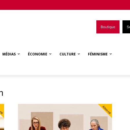
Boutique
S
MÉDIAS
ÉCONOMIE
CULTURE
FÉMINISME
h
nné
Abonné