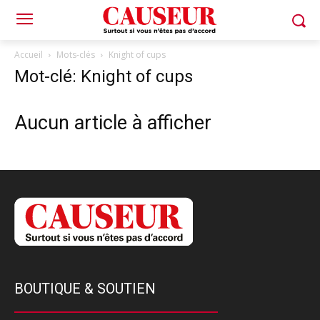
Accueil
Mots-clés
Knight of cups
Mot-clé: Knight of cups
Aucun article à afficher
BOUTIQUE & SOUTIEN