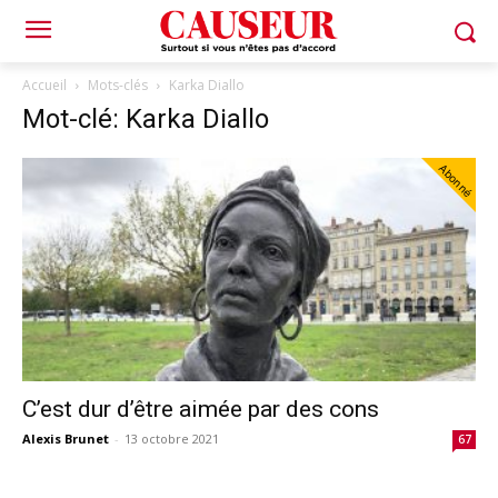
Accueil
Mots-clés
Karka Diallo
Mot-clé: Karka Diallo
Abonné
C’est dur d’être aimée par des cons
Alexis Brunet
-
13 octobre 2021
67