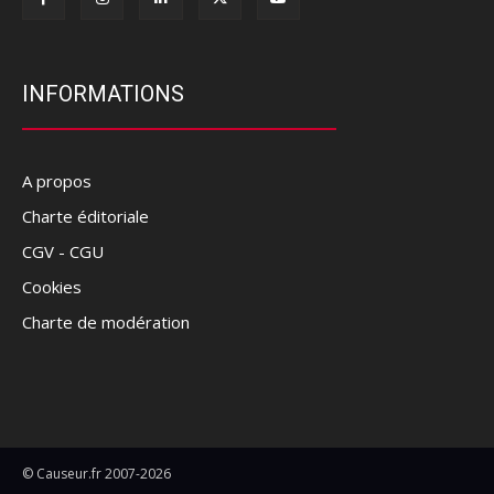
INFORMATIONS
A propos
Charte éditoriale
CGV - CGU
Cookies
Charte de modération
© Causeur.fr 2007-2026