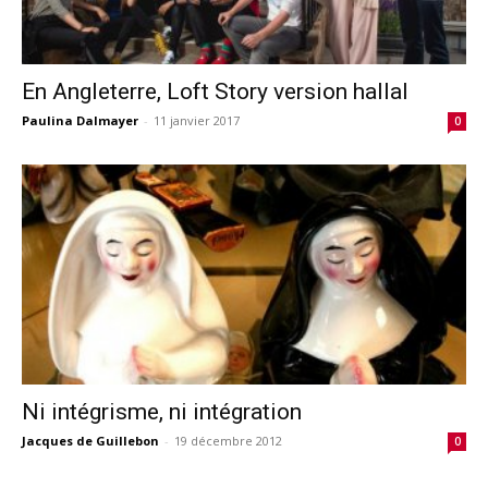
En Angleterre, Loft Story version hallal
Paulina Dalmayer
-
11 janvier 2017
0
Ni intégrisme, ni intégration
Jacques de Guillebon
-
19 décembre 2012
0