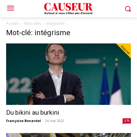
Accueil
Mots-clés
Intégrisme
Mot-clé: intégrisme
Abonné
Du bikini au burkini
Françoise Bonardel
-
26 mai 2022
373