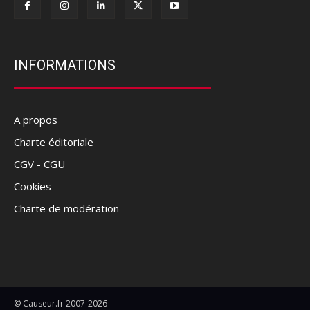
INFORMATIONS
A propos
Charte éditoriale
CGV - CGU
Cookies
Charte de modération
© Causeur.fr 2007-2026