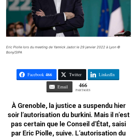
Eric Piolle lors du meeting de Yannick Jadot le 29 janvier 2022 à Lyon ©
Bony/SIPA
466
Facebook
Twitter
LinkedIn
466
Email
PARTAGES
À Grenoble, la justice a suspendu hier
soir l’autorisation du burkini. Mais il n’est
pas certain que le Conseil d’État, saisi
par Eric Piolle, suive. L’autorisation du