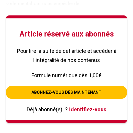
voile mental qui nous empêche de
Article réservé aux abonnés
Pour lire la suite de cet article et accéder à
l'intégralité de nos contenus
Formule numérique dès 1,00€
ABONNEZ-VOUS DÈS MAINTENANT
Déjà abonné(e)
?
Identifiez-vous