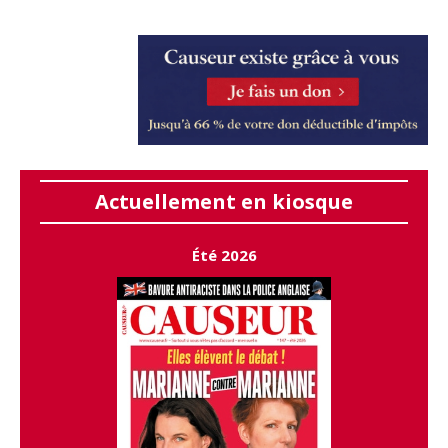
Actuellement en kiosque
Été 2026