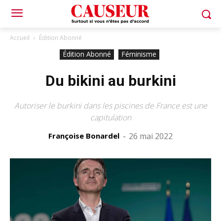
Accueil
Édition Abonné
Édition Abonné
Féminisme
Du bikini au burkini
Autoriser le burkini dans les piscines de France est une
capitulation
Françoise Bonardel
-
26 mai 2022