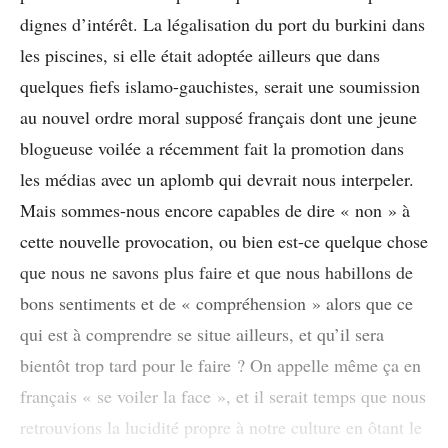
dignes d’intérêt. La légalisation du port du burkini dans
les piscines, si elle était adoptée ailleurs que dans
quelques fiefs islamo-gauchistes, serait une soumission
au nouvel ordre moral supposé français dont une jeune
blogueuse voilée a récemment fait la promotion dans
les médias avec un aplomb qui devrait nous interpeler.
Mais sommes-nous encore capables de dire « non » à
cette nouvelle provocation, ou bien est-ce quelque chose
que nous ne savons plus faire et que nous habillons de
bons sentiments et de « compréhension » alors que ce
qui est à comprendre se situe ailleurs, et qu’il sera
bientôt trop tard pour le faire ? On appelle même ça en
français « se voiler la face », et il serait temps que nous
retrouvions la lucidité propre à notre culture en ôtant le