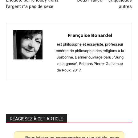
l’argent n’a pas de sexe
autres
Françoise Bonardel
est philosophe et essayiste, professeur
émérite de philosophie des religions à la
Sorbonne. Dernier ouvrage paru : "Jung
et la gnose", Editions Pierre-Guillamue
de Roux, 2017.
RÉAGISSEZ À CET ARTICLE
Pour laisser un commentaire sur un article, nous