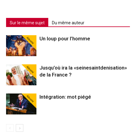
Sur le même sujet
Du même auteur
Abonné
Un loup pour l’homme
Abonné
Jusqu’où ira la «seinesaintdenisation»
de la France ?
Abonné
Intégration: mot piégé