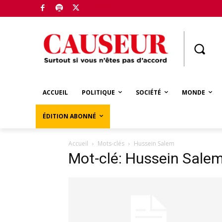
Boutique
ACCUEIL
POLITIQUE
SOCIÉTÉ
MONDE
ÉDITION ABONNÉ
Accueil
Mots-clés
Hussein Salem
Mot-clé: Hussein Sale