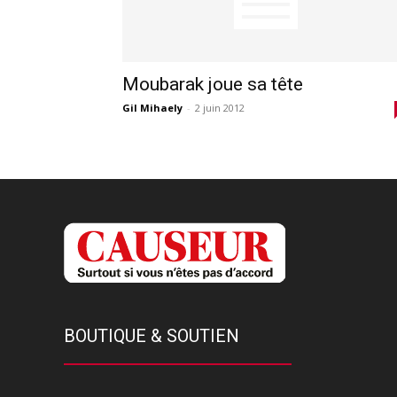
Moubarak joue sa tête
Gil Mihaely
-
2 juin 2012
BOUTIQUE & SOUTIEN