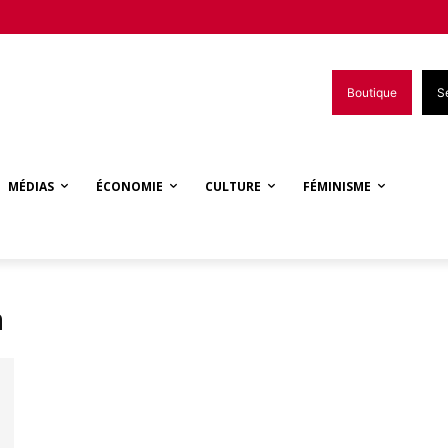
Boutique
S
MÉDIAS
ÉCONOMIE
CULTURE
FÉMINISME
m