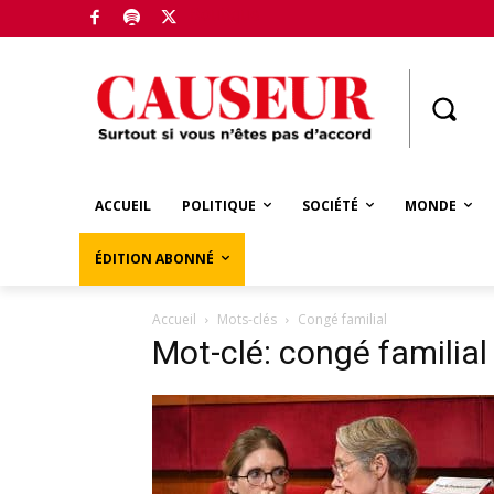
Boutique
ACCUEIL
POLITIQUE
SOCIÉTÉ
MONDE
ÉDITION ABONNÉ
Accueil
Mots-clés
Congé familial
Mot-clé: congé familial