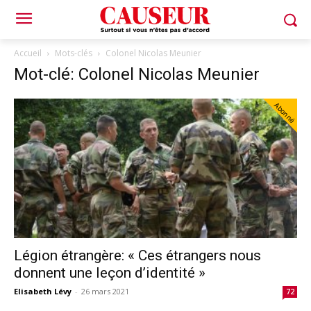
Accueil
Mots-clés
Colonel Nicolas Meunier
Mot-clé: Colonel Nicolas Meunier
Abonné
Légion étrangère: « Ces étrangers nous
donnent une leçon d’identité »
Elisabeth Lévy
-
26 mars 2021
72