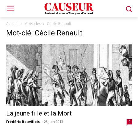
Accueil
Mots-clés
Cécile Renault
Mot-clé: Cécile Renault
La jeune fille et la Mort
Frédéric Rouvillois
-
23 juin 2013
0