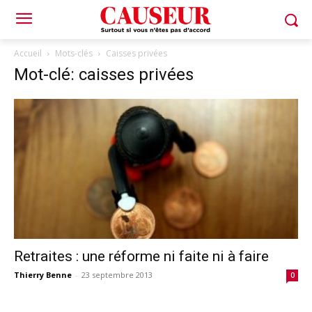
Accueil
Mots-clés
Caisses privées
Mot-clé: caisses privées
Retraites : une réforme ni faite ni à faire
Thierry Benne
-
23 septembre 2013
0