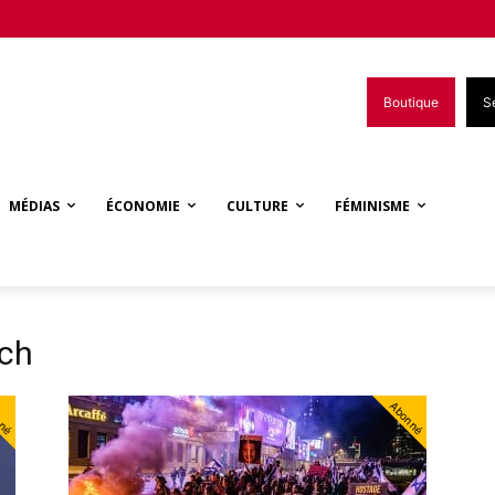
Boutique
S
MÉDIAS
ÉCONOMIE
CULTURE
FÉMINISME
ich
nné
Abonné