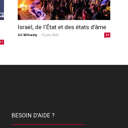
Israël, de l’État et des états d’âme
Gil Mihaely
-
13 juin 2025
89
87
BESOIN D'AIDE ?