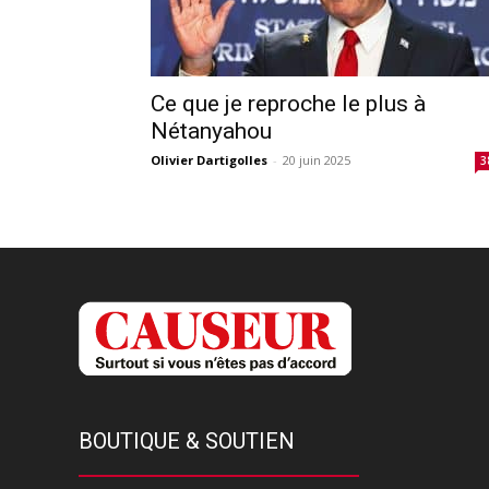
Ce que je reproche le plus à
Nétanyahou
Olivier Dartigolles
-
20 juin 2025
3
BOUTIQUE & SOUTIEN