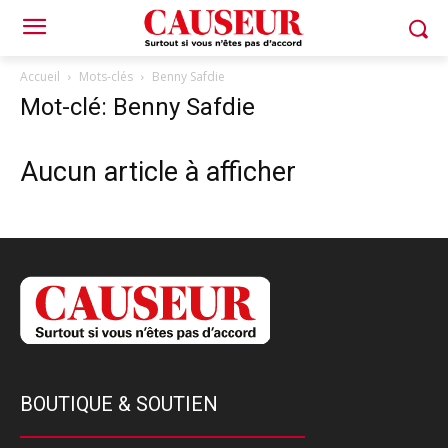
Accueil
Mots-clés
Benny Safdie
Mot-clé: Benny Safdie
Aucun article à afficher
BOUTIQUE & SOUTIEN