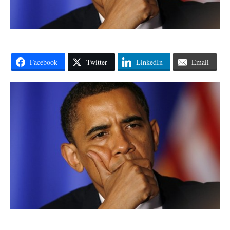
Facebook
Twitter
LinkedIn
Email