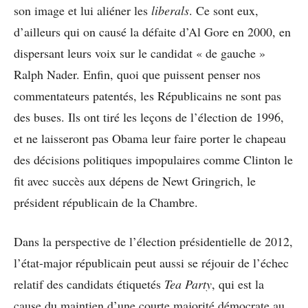
son image et lui aliéner les
liberals
. Ce sont eux,
d’ailleurs qui on causé la défaite d’Al Gore en 2000, en
dispersant leurs voix sur le candidat « de gauche »
Ralph Nader. Enfin, quoi que puissent penser nos
commentateurs patentés, les Républicains ne sont pas
des buses. Ils ont tiré les leçons de l’élection de 1996,
et ne laisseront pas Obama leur faire porter le chapeau
des décisions politiques impopulaires comme Clinton le
fit avec succès aux dépens de Newt Gringrich, le
président républicain de la Chambre.
Dans la perspective de l’élection présidentielle de 2012,
l’état-major républicain peut aussi se réjouir de l’échec
relatif des candidats étiquetés
Tea Party
, qui est la
cause du maintien d’une courte majorité démocrate au