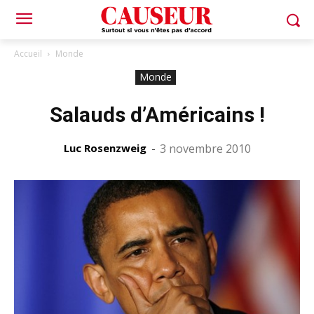
Accueil
Monde
Monde
Salauds d’Américains !
Luc Rosenzweig
-
3 novembre 2010