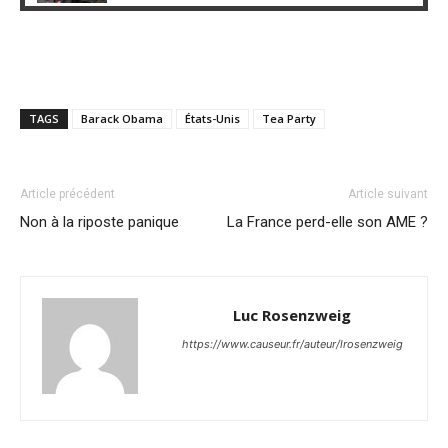
TAGS
Barack Obama
États-Unis
Tea Party
Article précédent
Article suivant
Non à la riposte panique
La France perd-elle son AME ?
Luc Rosenzweig
https://www.causeur.fr/auteur/lrosenzweig