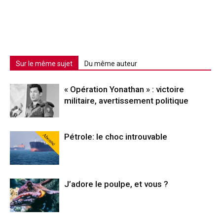
Sur le même sujet
Du même auteur
« Opération Yonathan » : victoire
militaire, avertissement politique
Abonné
Pétrole: le choc introuvable
J’adore le poulpe, et vous ?