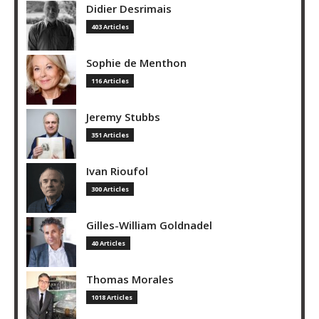
Didier Desrimais
403 Articles
Sophie de Menthon
116 Articles
Jeremy Stubbs
351 Articles
Ivan Rioufol
300 Articles
Gilles-William Goldnadel
40 Articles
Thomas Morales
1018 Articles