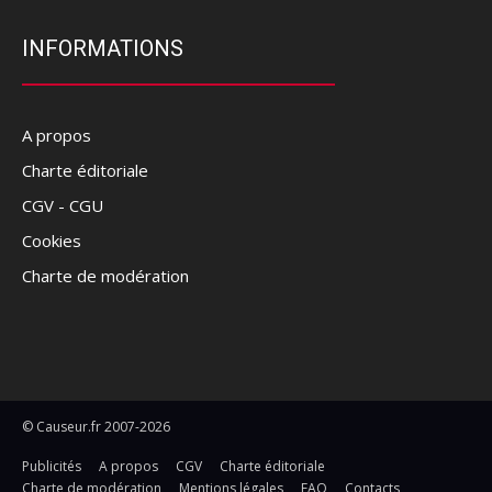
INFORMATIONS
A propos
Charte éditoriale
CGV - CGU
Cookies
Charte de modération
© Causeur.fr 2007-2026
Publicités
A propos
CGV
Charte éditoriale
Charte de modération
Mentions légales
FAQ
Contacts