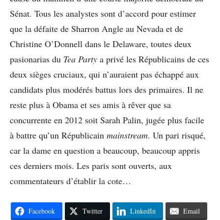
Sénat. Tous les analystes sont d’accord pour estimer
que la défaite de Sharron Angle au Nevada et de
Christine O’Donnell dans le Delaware, toutes deux
pasionarias du
Tea Party
a privé les Républicains de ces
deux sièges cruciaux, qui n’auraient pas échappé aux
candidats plus modérés battus lors des primaires. Il ne
reste plus à Obama et ses amis à rêver que sa
concurrente en 2012 soit Sarah Palin, jugée plus facile
à battre qu’un Républicain
mainstream
. Un pari risqué,
car la dame en question a beaucoup, beaucoup appris
ces derniers mois. Les paris sont ouverts, aux
commentateurs d’établir la cote…
Facebook
Twitter
LinkedIn
Email