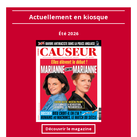
Actuellement en kiosque
Été 2026
Découvrir le magazine