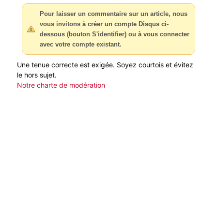
Pour laisser un commentaire sur un article, nous
vous invitons à créer un compte Disqus ci-
dessous (bouton S'identifier) ou à vous connecter
avec votre compte existant.
Une tenue correcte est exigée. Soyez courtois et évitez
le hors sujet.
Notre charte de modération