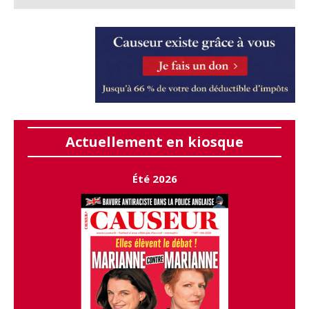
Actuellement en kiosque
Été 2026