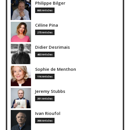
Philippe Bilger
805 Articles
Céline Pina
273 Articles
Didier Desrimais
403 Articles
Sophie de Menthon
116 Articles
Jeremy Stubbs
351 Articles
Ivan Rioufol
300 Articles