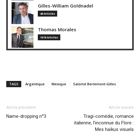
Gilles-William Goldnadel
40 Articles
Thomas Morales
1018 Articles
TAGS
Argentique
Mexique
Salomé Berlemont-Gilles
Article précédent
Article suivant
Name-dropping n°3
Tragi-comédie, romance
italienne, l’inconnue du Flore :
Mes haïkus visuels