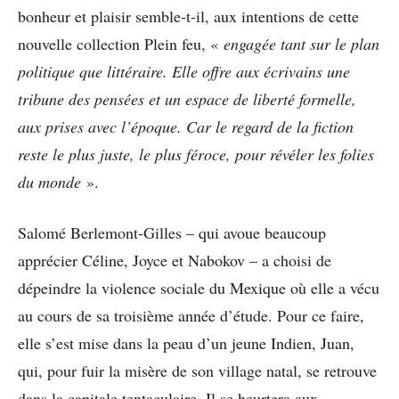
bonheur et plaisir semble-t-il, aux intentions de cette
nouvelle collection Plein feu, «
engagée tant sur le plan
politique que littéraire. Elle offre aux écrivains une
tribune des pensées et un espace de liberté formelle,
aux prises avec l’époque. Car le regard de la fiction
reste le plus juste, le plus féroce, pour révéler les folies
du monde
».
Salomé Berlemont-Gilles – qui avoue beaucoup
apprécier Céline, Joyce et Nabokov – a choisi de
dépeindre la violence sociale du Mexique où elle a vécu
au cours de sa troisième année d’étude. Pour ce faire,
elle s’est mise dans la peau d’un jeune Indien, Juan,
qui, pour fuir la misère de son village natal, se retrouve
dans la capitale tentaculaire. Il se heurtera aux