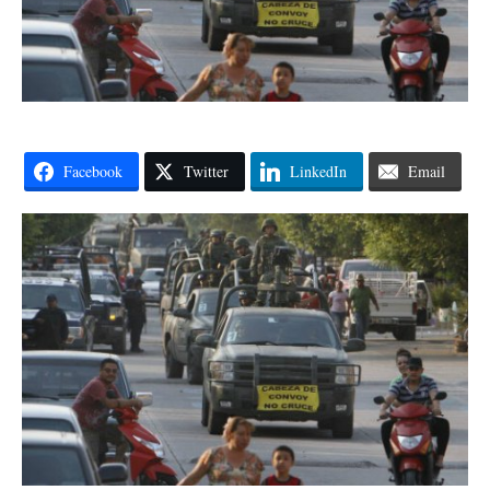
Facebook
Twitter
LinkedIn
Email