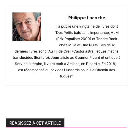
Philippe Lacoche
Il a publié une vingtaine de livres dont
"Des Petits bals sans importance, HLM
(Prix Populiste 2000) et Tendre Rock
chez Mille et Une Nuits. Ses deux
derniers livres sont : Au Fil de Creil (Castor astral) et Les matins
translucides (Ecriture). Journaliste au Courrier Picard et critique à
Service littéraire, il vit et écrit à Amiens, en Picardie. En 2018, il
est récompensé du prix des Hussards pour "Le Chemin des
fugues".
RÉAGISSEZ À CET ARTICLE