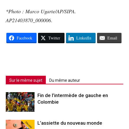
*Photo : Marco Ugarte/AP/SIPA.
AP21403870_000006.
Facebook
Twitter
LinkedIn
Email
Sur le même sujet
Du même auteur
Fin de l’intermède de gauche en
Colombie
Abonné
L’assiette du nouveau monde