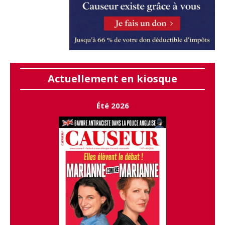
Actuellement en kiosque
Été 2026