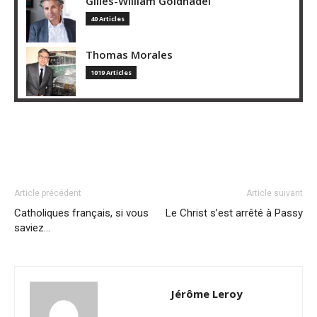
Gilles-William Goldnadel
40 Articles
Thomas Morales
1019 Articles
Article précédent
Article suivant
Catholiques français, si vous
Le Christ s’est arrêté à Passy
saviez…
Jérôme Leroy