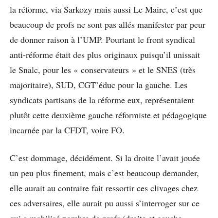
la réforme, via Sarkozy mais aussi Le Maire, c’est que
beaucoup de profs ne sont pas allés manifester par peur
de donner raison à l’UMP. Pourtant le front syndical
anti-réforme était des plus originaux puisqu’il unissait
le Snalc, pour les « conservateurs » et le SNES (très
majoritaire), SUD, CGT’éduc pour la gauche. Les
syndicats partisans de la réforme eux, représentaient
plutôt cette deuxième gauche réformiste et pédagogique
incarnée par la CFDT, voire FO.
C’est dommage, décidément. Si la droite l’avait jouée
un peu plus finement, mais c’est beaucoup demander,
elle aurait au contraire fait ressortir ces clivages chez
ces adversaires, elle aurait pu aussi s’interroger sur ce
qui a mobilisé nombre de profs (droite et gauche