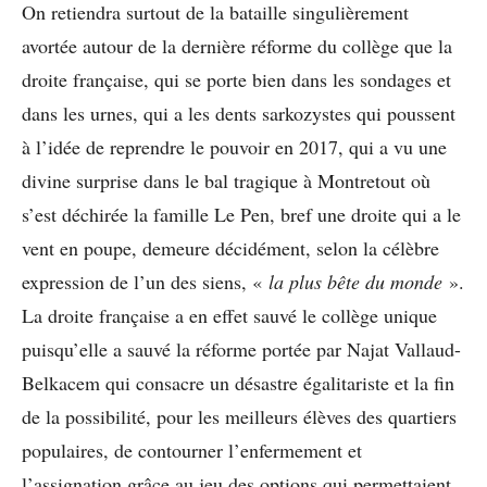
On retiendra surtout de la bataille singulièrement
avortée autour de la dernière réforme du collège que la
droite française, qui se porte bien dans les sondages et
dans les urnes, qui a les dents sarkozystes qui poussent
à l’idée de reprendre le pouvoir en 2017, qui a vu une
divine surprise dans le bal tragique à Montretout où
s’est déchirée la famille Le Pen, bref une droite qui a le
vent en poupe, demeure décidément, selon la célèbre
expression de l’un des siens, «
la plus bête du monde
».
La droite française a en effet sauvé le collège unique
puisqu’elle a sauvé la réforme portée par Najat Vallaud-
Belkacem qui consacre un désastre égalitariste et la fin
de la possibilité, pour les meilleurs élèves des quartiers
populaires, de contourner l’enfermement et
l’assignation grâce au jeu des options qui permettaient