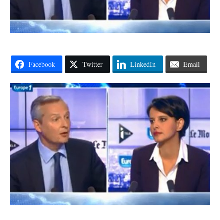
Facebook
Twitter
LinkedIn
Email