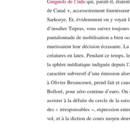
Guignols de l’info
qui, paraît-il, étaie
de Canal +, accessoirement fournisseur
Sarkozye. Et, évidemment on y voyait la
d’insulter Tsipras, vous suivez toujours
pantalonnade de mobilisation a bien o
murissaient leur décision écrasante. La 
créatures en latex. Pendant ce temps, l
la sphère médiatique indignée depuis l
caractère subversif d’une émission alors
à Olivier Besancenot, prend fait et cau
Bolloré, pour zéro centime d’euro. On e
assister à la défaite du cercle de la rai
des « irresponsables », expression ente
vol, et à la diction de cours moyen deu