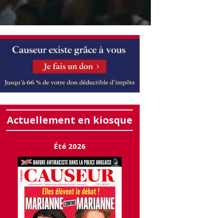
Actuellement en kiosque
Été 2026