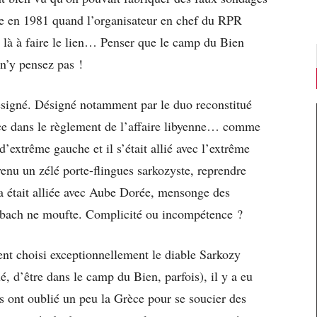
me en 1981 quand l’organisateur en chef du RPR
 là à faire le lien… Penser que le camp du Bien
 n’y pensez pas !
 désigné. Désigné notamment par le duo reconstitué
ace dans le règlement de l’affaire libyenne… comme
d’extrême gauche et il s’était allié avec l’extrême
nu un zélé porte-flingues sarkozyste, reprendre
a était alliée avec Aube Dorée, mensonge des
bbach ne moufte. Complicité ou incompétence ?
ent choisi exceptionnellement le diable Sarkozy
é, d’être dans le camp du Bien, parfois), il y a eu
s ont oublié un peu la Grèce pour se soucier des