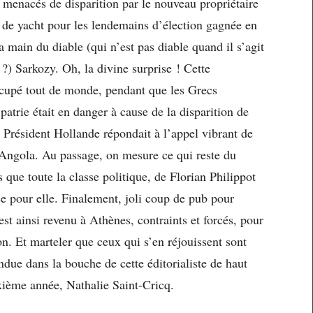
nt menacés de disparition par le nouveau propriétaire
 de yacht pour les lendemains d’élection gagnée en
 main du diable (qui n’est pas diable quand il s’agit
 ?) Sarkozy. Oh, la divine surprise ! Cette
ccupé tout de monde, pendant que les Grecs
patrie était en danger à cause de la disparition de
e Président Hollande répondait à l’appel vibrant de
’Angola. Au passage, on mesure ce qui reste du
 que toute la classe politique, de Florian Philippot
se pour elle. Finalement, joli coup de pub pour
st ainsi revenu à Athènes, contraints et forcés, pour
son. Et marteler que ceux qui s’en réjouissent sont
ndue dans la bouche de cette éditorialiste de haut
xième année, Nathalie Saint-Cricq.