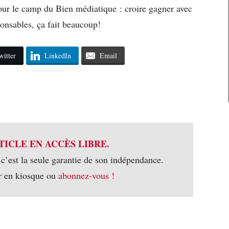
ur le camp du Bien médiatique : croire gagner avec
ponsables, ça fait beaucoup!
witter
LinkedIn
Email
TICLE EN ACCÈS LIBRE.
 c’est la seule garantie de son indépendance.
r en kiosque ou
abonnez-vous !