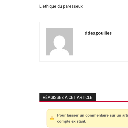
L’éthique du paresseux
ddesgouilles
RÉAGISSEZ À CET ARTICLE
Pour laisser un commentaire sur un arti
compte existant.