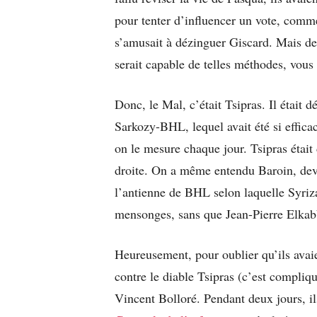
pour tenter d’influencer un vote, com
s’amusait à dézinguer Giscard. Mais de
serait capable de telles méthodes, vous
Donc, le Mal, c’était Tsipras. Il était
Sarkozy-BHL, lequel avait été si effic
on le mesure chaque jour. Tsipras était 
droite. On a même entendu Baroin, deve
l’antienne de BHL selon laquelle Syriz
mensonges, sans que Jean-Pierre Elka
Heureusement, pour oublier qu’ils avai
contre le diable Tsipras (c’est compliqu
Vincent Bolloré. Pendant deux jours, il