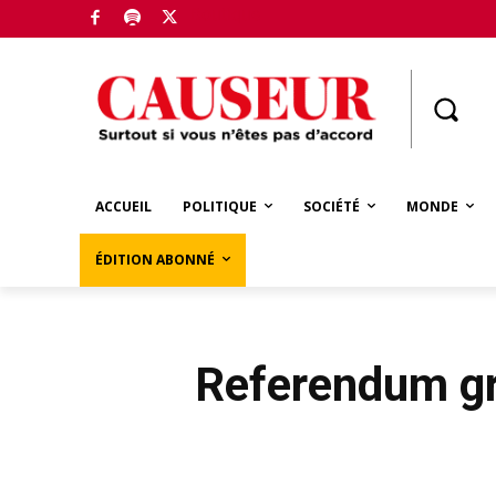
Boutique
ACCUEIL
POLITIQUE
SOCIÉTÉ
MONDE
ÉDITION ABONNÉ
Referendum gr