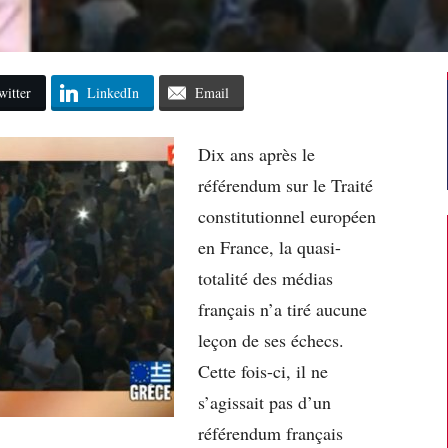
witter
LinkedIn
Email
Dix ans après le
référendum sur le Traité
constitutionnel européen
en France, la quasi-
totalité des médias
français n’a tiré aucune
leçon de ses échecs.
Cette fois-ci, il ne
s’agissait pas d’un
référendum français