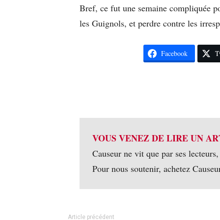
Bref, ce fut une semaine compliquée po
les Guignols, et perdre contre les irres
Facebook
T
VOUS VENEZ DE LIRE UN AR
Causeur ne vit que par ses lecteurs,
Pour nous soutenir, achetez Causeu
Article précédent