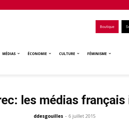
Boutique
S
MÉDIAS
ÉCONOMIE
CULTURE
FÉMINISME
ec: les médias français 
ddesgouilles
-
6 juillet 2015