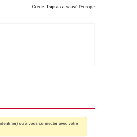
Grèce: Tsipras a sauvé l’Europe
dentifier) ou à vous connecter avec votre